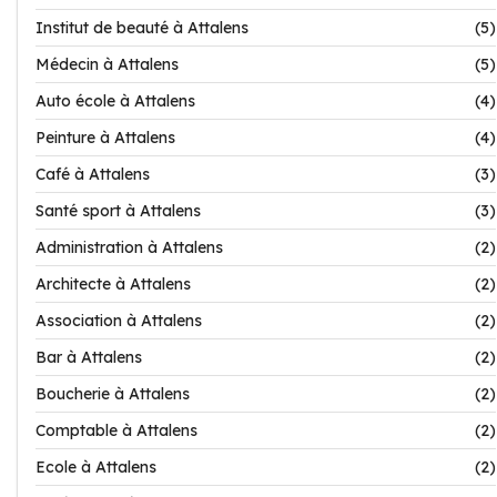
Institut de beauté à Attalens
(5)
Médecin à Attalens
(5)
Auto école à Attalens
(4)
Peinture à Attalens
(4)
Café à Attalens
(3)
Santé sport à Attalens
(3)
Administration à Attalens
(2)
Architecte à Attalens
(2)
Association à Attalens
(2)
Bar à Attalens
(2)
Boucherie à Attalens
(2)
Comptable à Attalens
(2)
Ecole à Attalens
(2)