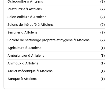
Ostéopathe à Attalens
(2)
Restaurant à Attalens
(2)
Salon coiffure à Attalens
(2)
Salons de thé café à Attalens
(2)
Serrurier à Attalens
(2)
Société de nettoyage propreté et hygiène à Attalens
(2)
Agriculture à Attalens
(1)
Ambulancier à Attalens
(1)
Animaux à Attalens
(1)
Atelier mécanique à Attalens
(1)
Banque à Attalens
(1)