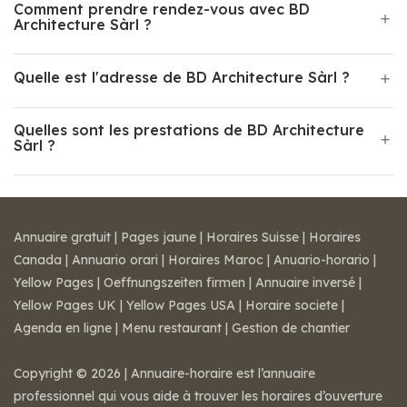
Comment prendre rendez-vous avec BD
Architecture Sàrl ?
Quelle est l'adresse de BD Architecture Sàrl ?
Quelles sont les prestations de BD Architecture
Sàrl ?
Annuaire gratuit
|
Pages jaune
|
Horaires Suisse
|
Horaires
Canada
|
Annuario orari
|
Horaires Maroc
|
Anuario-horario
|
Yellow Pages
|
Oeffnungszeiten firmen
|
Annuaire inversé
|
Yellow Pages UK
|
Yellow Pages USA
|
Horaire societe
|
Agenda en ligne
|
Menu restaurant
|
Gestion de chantier
Copyright © 2026 | Annuaire-horaire est l’annuaire
professionnel qui vous aide à trouver les horaires d’ouverture