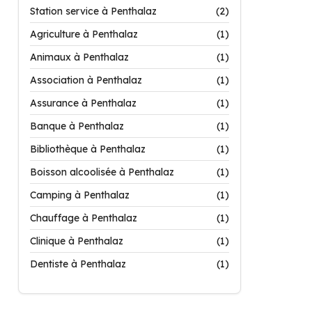
Station service à Penthalaz
(2)
Agriculture à Penthalaz
(1)
Animaux à Penthalaz
(1)
Association à Penthalaz
(1)
Assurance à Penthalaz
(1)
Banque à Penthalaz
(1)
Bibliothèque à Penthalaz
(1)
Boisson alcoolisée à Penthalaz
(1)
Camping à Penthalaz
(1)
Chauffage à Penthalaz
(1)
Clinique à Penthalaz
(1)
Dentiste à Penthalaz
(1)