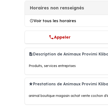
Horaires non renseignés
Voir tous les horaires
Appeler
Description de Animaux Provimi Klib
Produits, services entreprises
Prestations de Animaux Provimi Klib
animal boutique magasin achat vente cochon d'in