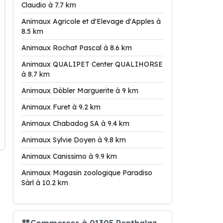
Claudio à 7.7 km
Animaux Agricole et d'Elevage d'Apples à
8.5 km
Animaux Rochat Pascal à 8.6 km
Animaux QUALIPET Center QUALIHORSE
à 8.7 km
Animaux Döbler Marguerite à 9 km
Animaux Furet à 9.2 km
Animaux Chabadog SA à 9.4 km
Animaux Sylvie Doyen à 9.8 km
Animaux Canissimo à 9.9 km
Animaux Magasin zoologique Paradiso
Sàrl à 10.2 km
Commerces à 01305 Penthalaz