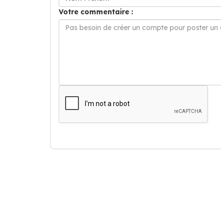
Votre commentaire :