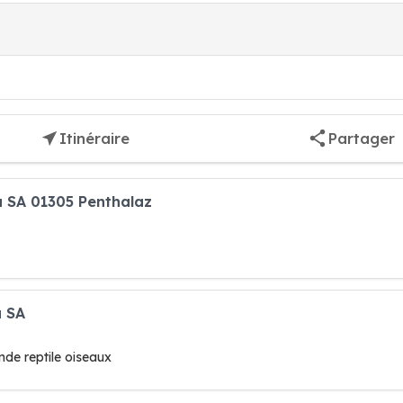
Itinéraire
Partager
a SA 01305 Penthalaz
a SA
de reptile oiseaux