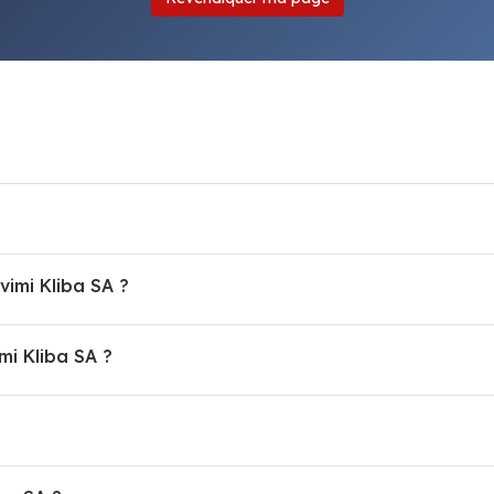
vimi Kliba SA ?
i Kliba SA ?