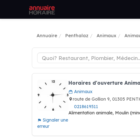
Annuaire
Penthalaz
Animaux
Animau
Horaires d'ouverture Anima
Animaux
route de Gollion 9, 01305 PEN
0218619511
Alimentation animale, Moulin (min
Signaler une
erreur