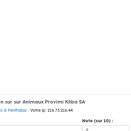
 sur sur Animaux Provimi Kliba SA
x à Penthalaz
. Votre ip: 216.73.216.44
Note (sur 10) :