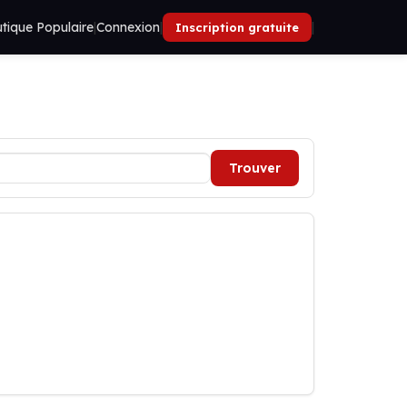
tique Populaire
|
Connexion
|
|
Inscription gratuite
Trouver