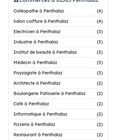
Ostéopathe à Penthalaz
(4)
Salon coiffure à Penthalaz
(4)
Electricien à Penthalaz
(3)
Industrie à Penthalaz
(3)
Institut de beauté à Penthalaz
(3)
Médecin à Penthalaz
(3)
Paysagiste à Penthalaz
(3)
Architecte à Penthalaz
(2)
Boulangerie Patisserie à Penthalaz
(2)
Café à Penthalaz
(2)
Informatique à Penthalaz
(2)
Pizzeria à Penthalaz
(2)
Restaurant à Penthalaz
(2)