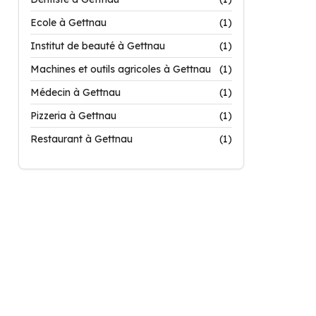
Ecole à Gettnau
(1)
Institut de beauté à Gettnau
(1)
Machines et outils agricoles à Gettnau
(1)
Médecin à Gettnau
(1)
Pizzeria à Gettnau
(1)
Restaurant à Gettnau
(1)