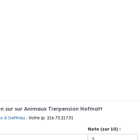
n sur sur Animaux Tierpension Hofmatt
x à Gettnau
. Votre ip: 216.73.217.51
Note (sur 10) :