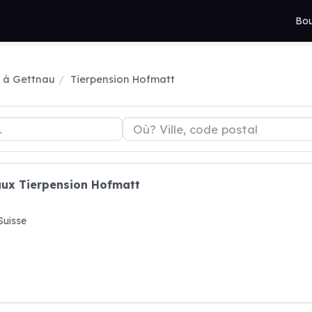
Bou
 à Gettnau
Tierpension Hofmatt
aux Tierpension Hofmatt
uisse