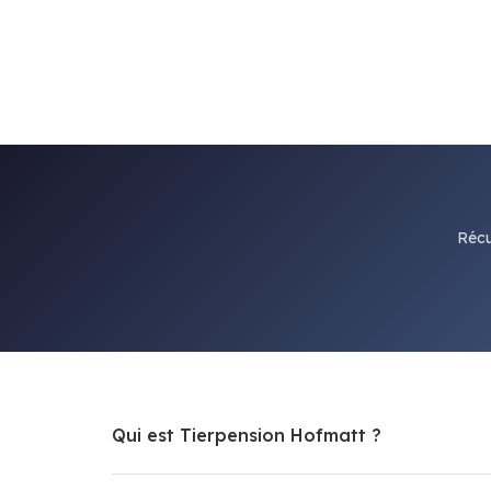
Récu
Qui est Tierpension Hofmatt ?