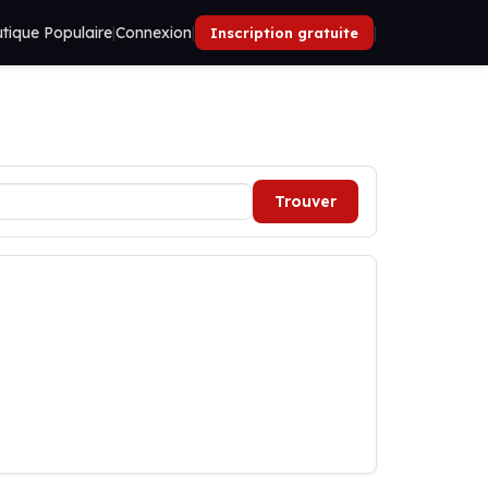
tique Populaire
|
Connexion
|
|
Inscription gratuite
Trouver