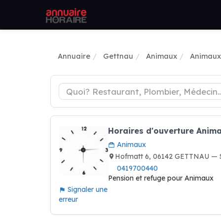
Annuaire
Gettnau
Animaux
Animaux
Horaires d'ouverture Anim
Animaux
Hofmatt 6, 06142 GETTNAU — S
0419700440
Pension et refuge pour Animaux
Signaler une
erreur