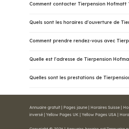
Comment contacter Tierpension Hofmatt 
Quels sont les horaires d'ouverture de Ti
Comment prendre rendez-vous avec Tierp
Quelle est l'adresse de Tierpension Hofma
Quelles sont les prestations de Tierpensi
Annuaire gratuit
|
Pages jaune
|
Horaires Suisse
|
Ho
inversé
|
Yellow Pages UK
|
Yellow Pages USA
|
Hora