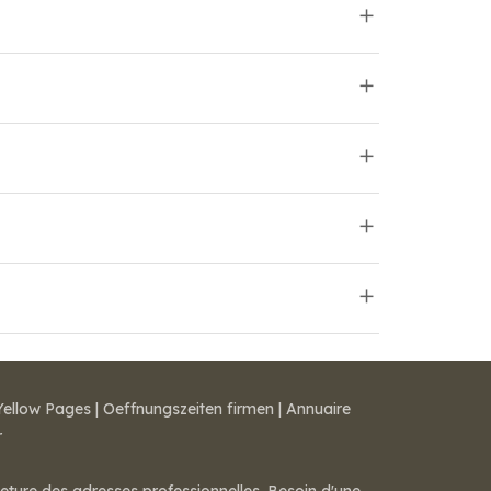
Yellow Pages
|
Oeffnungszeiten firmen
|
Annuaire
r