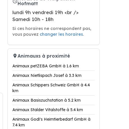
Hofmatt
lundi 9h vendredi 19h <br />
Samedi 10h - 18h
Si ces horaires ne correspondent pas,
vous pouvez
changer les horaires
.
Animauxs à proximité
Animaux petZEBA GmbH à 1.6 km
Animaux Nietlispach Josef à 3.3 km
Animaux Schippers Schweiz GmbH à 4.4
km
Animaux Basiszuchstation à 5.2 km
Animaux Stalder Vitalstoffe à 5.4 km
Animaux Godi's Heimtierbedarf GmbH à
7.4 km