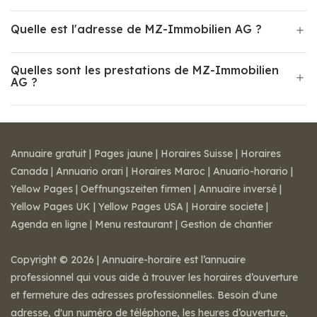
Quelle est l'adresse de MZ-Immobilien AG ?
Quelles sont les prestations de MZ-Immobilien
AG ?
Annuaire gratuit
|
Pages jaune
|
Horaires Suisse
|
Horaires
Canada
|
Annuario orari
|
Horaires Maroc
|
Anuario-horario
|
Yellow Pages
|
Oeffnungszeiten firmen
|
Annuaire inversé
|
Yellow Pages UK
|
Yellow Pages USA
|
Horaire societe
|
Agenda en ligne
|
Menu restaurant
|
Gestion de chantier
Copyright © 2026 | Annuaire-horaire est l’annuaire
professionnel qui vous aide à trouver les horaires d’ouverture
et fermeture des adresses professionnelles. Besoin d'une
adresse, d'un numéro de téléphone, les heures d’ouverture,