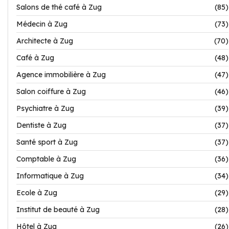
Salons de thé café à Zug
(85)
Médecin à Zug
(73)
Architecte à Zug
(70)
Café à Zug
(48)
Agence immobilière à Zug
(47)
Salon coiffure à Zug
(46)
Psychiatre à Zug
(39)
Dentiste à Zug
(37)
Santé sport à Zug
(37)
Comptable à Zug
(36)
Informatique à Zug
(34)
Ecole à Zug
(29)
Institut de beauté à Zug
(28)
Hôtel à Zug
(26)