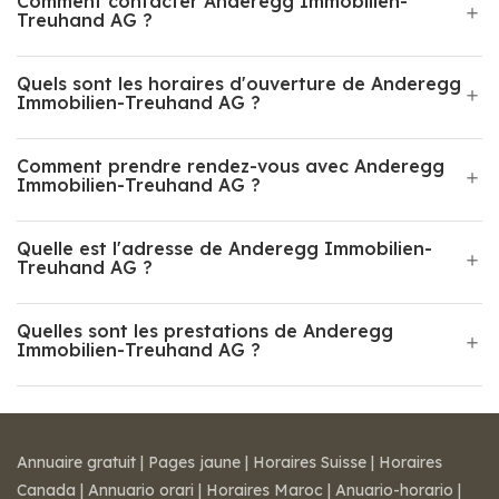
Comment contacter Anderegg Immobilien-
Treuhand AG ?
Quels sont les horaires d'ouverture de Anderegg
Immobilien-Treuhand AG ?
Comment prendre rendez-vous avec Anderegg
Immobilien-Treuhand AG ?
Quelle est l'adresse de Anderegg Immobilien-
Treuhand AG ?
Quelles sont les prestations de Anderegg
Immobilien-Treuhand AG ?
Annuaire gratuit
|
Pages jaune
|
Horaires Suisse
|
Horaires
Canada
|
Annuario orari
|
Horaires Maroc
|
Anuario-horario
|