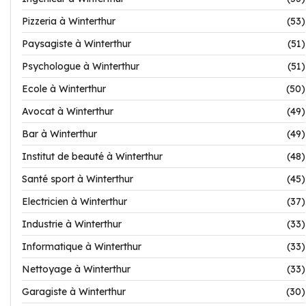
Pizzeria à Winterthur
(53)
Paysagiste à Winterthur
(51)
Psychologue à Winterthur
(51)
Ecole à Winterthur
(50)
Avocat à Winterthur
(49)
Bar à Winterthur
(49)
Institut de beauté à Winterthur
(48)
Santé sport à Winterthur
(45)
Electricien à Winterthur
(37)
Industrie à Winterthur
(33)
Informatique à Winterthur
(33)
Nettoyage à Winterthur
(33)
Garagiste à Winterthur
(30)