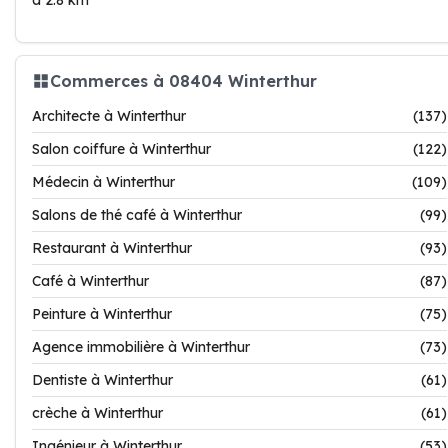
à 2.8 km
Commerces à 08404 Winterthur
Architecte à Winterthur
(137)
Salon coiffure à Winterthur
(122)
Médecin à Winterthur
(109)
Salons de thé café à Winterthur
(99)
Restaurant à Winterthur
(93)
Café à Winterthur
(87)
Peinture à Winterthur
(75)
Agence immobilière à Winterthur
(73)
Dentiste à Winterthur
(61)
crèche à Winterthur
(61)
Ingénieur à Winterthur
(53)