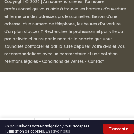
Copyright © 2026 | Annuaire-horaire est l’annuaire
professionnel qui vous aide à trouver les horaires d’ouverture
et fermeture des adresses professionnelles. Besoin d'une
adresse, d'un numéro de téléphone, les heures d’ouverture,
d’un plan d'accès ? Recherchez le professionnel par ville ou
par activité et aussi par le nom de la société que vous
souhaitez contacter et par la suite déposer votre avis et vos
recommandations avec un commentaire et une notation.
Mentions légales
-
Conditions de ventes
-
Contact
En poursuivant votre navigation, vous acceptez
J'accepte
l'utilisation de cookies.
En savoir plus
Appeler
Itinéraire
Partager
Avis