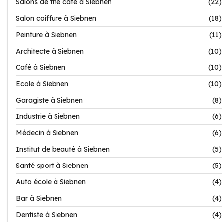
Salons de thé café à Siebnen
(22)
Salon coiffure à Siebnen
(18)
Peinture à Siebnen
(11)
Architecte à Siebnen
(10)
Café à Siebnen
(10)
Ecole à Siebnen
(10)
Garagiste à Siebnen
(8)
Industrie à Siebnen
(6)
Médecin à Siebnen
(6)
Institut de beauté à Siebnen
(5)
Santé sport à Siebnen
(5)
Auto école à Siebnen
(4)
Bar à Siebnen
(4)
Dentiste à Siebnen
(4)