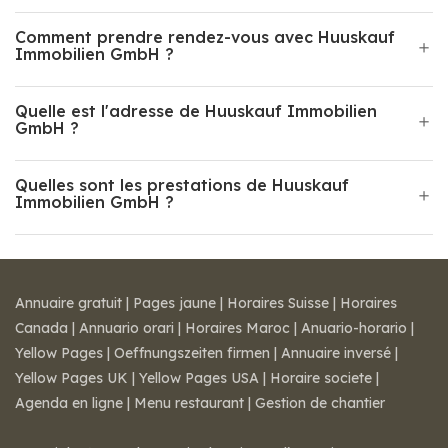
Comment prendre rendez-vous avec Huuskauf
Immobilien GmbH ?
Quelle est l'adresse de Huuskauf Immobilien
GmbH ?
Quelles sont les prestations de Huuskauf
Immobilien GmbH ?
Annuaire gratuit
|
Pages jaune
|
Horaires Suisse
|
Horaires
Canada
|
Annuario orari
|
Horaires Maroc
|
Anuario-horario
|
Yellow Pages
|
Oeffnungszeiten firmen
|
Annuaire inversé
|
Yellow Pages UK
|
Yellow Pages USA
|
Horaire societe
|
Agenda en ligne
|
Menu restaurant
|
Gestion de chantier