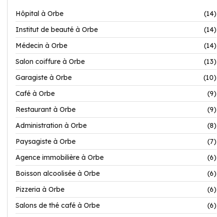
Hôpital à Orbe
(14)
Institut de beauté à Orbe
(14)
Médecin à Orbe
(14)
Salon coiffure à Orbe
(13)
Garagiste à Orbe
(10)
Café à Orbe
(9)
Restaurant à Orbe
(9)
Administration à Orbe
(8)
Paysagiste à Orbe
(7)
Agence immobilière à Orbe
(6)
Boisson alcoolisée à Orbe
(6)
Pizzeria à Orbe
(6)
Salons de thé café à Orbe
(6)