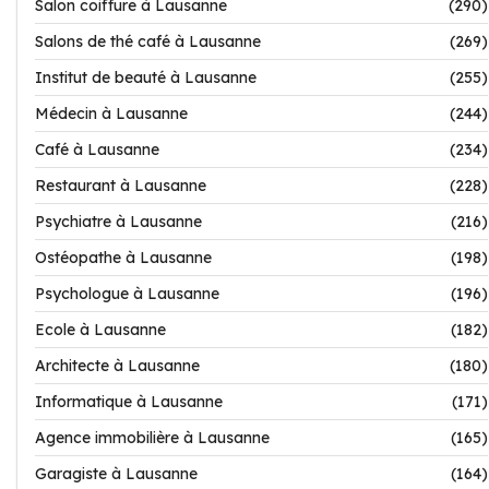
Salon coiffure à Lausanne
(290)
Salons de thé café à Lausanne
(269)
Institut de beauté à Lausanne
(255)
Médecin à Lausanne
(244)
Café à Lausanne
(234)
Restaurant à Lausanne
(228)
Psychiatre à Lausanne
(216)
Ostéopathe à Lausanne
(198)
Psychologue à Lausanne
(196)
Ecole à Lausanne
(182)
Architecte à Lausanne
(180)
Informatique à Lausanne
(171)
Agence immobilière à Lausanne
(165)
Garagiste à Lausanne
(164)