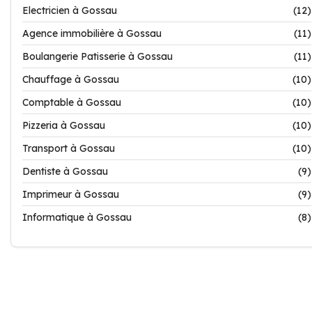
Electricien à Gossau
(12)
Agence immobilière à Gossau
(11)
Boulangerie Patisserie à Gossau
(11)
Chauffage à Gossau
(10)
Comptable à Gossau
(10)
Pizzeria à Gossau
(10)
Transport à Gossau
(10)
Dentiste à Gossau
(9)
Imprimeur à Gossau
(9)
Informatique à Gossau
(8)