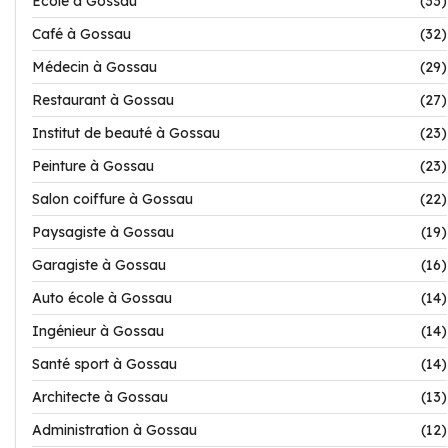
Ecole à Gossau
(33)
Café à Gossau
(32)
Médecin à Gossau
(29)
Restaurant à Gossau
(27)
Institut de beauté à Gossau
(23)
Peinture à Gossau
(23)
Salon coiffure à Gossau
(22)
Paysagiste à Gossau
(19)
Garagiste à Gossau
(16)
Auto école à Gossau
(14)
Ingénieur à Gossau
(14)
Santé sport à Gossau
(14)
Architecte à Gossau
(13)
Administration à Gossau
(12)