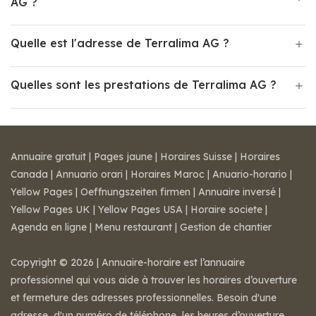
AG ?
Quelle est l'adresse de Terralima AG ?
Quelles sont les prestations de Terralima AG ?
Annuaire gratuit
|
Pages jaune
|
Horaires Suisse
|
Horaires
Canada
|
Annuario orari
|
Horaires Maroc
|
Anuario-horario
|
Yellow Pages
|
Oeffnungszeiten firmen
|
Annuaire inversé
|
Yellow Pages UK
|
Yellow Pages USA
|
Horaire societe
|
Agenda en ligne
|
Menu restaurant
|
Gestion de chantier
Copyright © 2026 | Annuaire-horaire est l’annuaire
professionnel qui vous aide à trouver les horaires d’ouverture
et fermeture des adresses professionnelles. Besoin d'une
adresse, d'un numéro de téléphone, les heures d’ouverture,