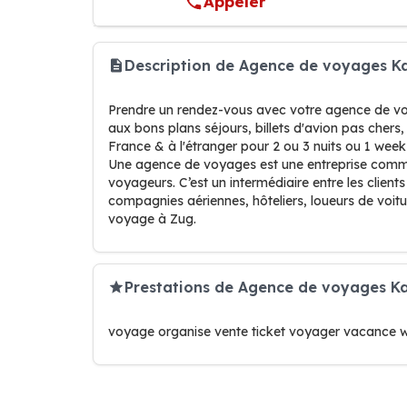
Appeler
Description de Agence de voyages 
Prendre un rendez-vous avec votre agence de v
aux bons plans séjours, billets d'avion pas chers,
France & à l'étranger pour 2 ou 3 nuits ou 1 wee
Une agence de voyages est une entreprise commer
voyageurs. C’est un intermédiaire entre les clients
compagnies aériennes, hôteliers, loueurs de voi
voyage à Zug.
Prestations de Agence de voyages K
voyage organise vente ticket voyager vacance w