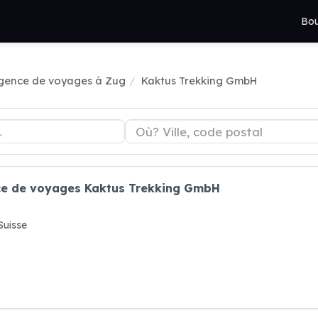
Bou
gence de voyages à Zug
Kaktus Trekking GmbH
ce de voyages Kaktus Trekking GmbH
Suisse