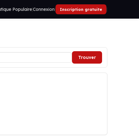
tique Populaire
|
Connexion
|
|
Inscription gratuite
Trouver