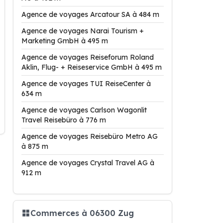
Agence de voyages Arcatour SA à 484 m
Agence de voyages Narai Tourism +
Marketing GmbH à 495 m
Agence de voyages Reiseforum Roland
Aklin, Flug- + Reiseservice GmbH à 495 m
Agence de voyages TUI ReiseCenter à
634 m
Agence de voyages Carlson Wagonlit
Travel Reisebüro à 776 m
Agence de voyages Reisebüro Metro AG
à 875 m
Agence de voyages Crystal Travel AG à
912 m
Commerces à 06300 Zug