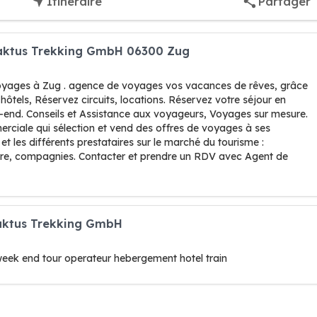
Itinéraire
Partager
Kaktus Trekking GmbH 06300 Zug
oyages à Zug . agence de voyages vos vacances de rêves, grâce
 hôtels, Réservez circuits, locations. Réservez votre séjour en
k-end. Conseils et Assistance aux voyageurs, Voyages sur mesure.
ciale qui sélection et vend des offres de voyages à ses
 et les différents prestataires sur le marché du tourisme :
ture, compagnies. Contacter et prendre un RDV avec Agent de
aktus Trekking GmbH
eek end tour operateur hebergement hotel train