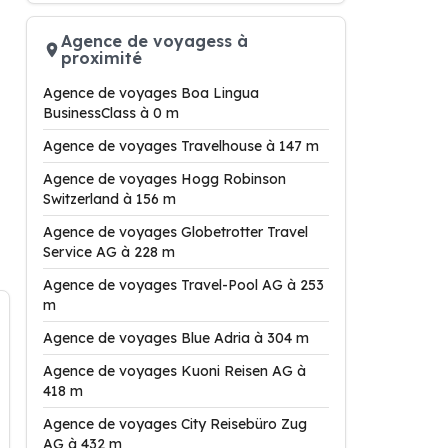
Agence de voyagess à
proximité
Agence de voyages Boa Lingua
BusinessClass à 0 m
Agence de voyages Travelhouse à 147 m
Agence de voyages Hogg Robinson
Switzerland à 156 m
Agence de voyages Globetrotter Travel
Service AG à 228 m
Agence de voyages Travel-Pool AG à 253
m
Agence de voyages Blue Adria à 304 m
Agence de voyages Kuoni Reisen AG à
418 m
Agence de voyages City Reisebüro Zug
AG à 432 m