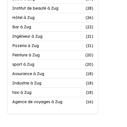
Institut de beauté à Zug
(28)
Hôtel à Zug
(26)
Bar à Zug
(22)
Ingénieur à Zug
(21)
Pizzeria à Zug
(21)
Peinture à Zug
(20)
sport à Zug
(20)
Assurance à Zug
(18)
Industrie à Zug
(18)
taxi à Zug
(18)
Agence de voyages à Zug
(16)