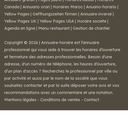
Canada
|
Annuario orari
|
Horaires Maroc
|
Anuario-horario
|
Yellow Pages
|
Oeffnungszeiten firmen
|
Annuaire inversé
|
Yellow Pages UK
|
Yellow Pages USA
|
Horaire societe
|
Agenda en ligne
|
Menu restaurant
|
Gestion de chantier
Copyright © 2026 | Annuaire-horaire est l’annuaire
professionnel qui vous aide à trouver les horaires d’ouverture
et fermeture des adresses professionnelles. Besoin d'une
adresse, d'un numéro de téléphone, les heures d’ouverture,
d’un plan d'accès ? Recherchez le professionnel par ville ou
par activité et aussi par le nom de la société que vous
souhaitez contacter et par la suite déposer votre avis et vos
recommandations avec un commentaire et une notation.
Mentions légales
-
Conditions de ventes
-
Contact