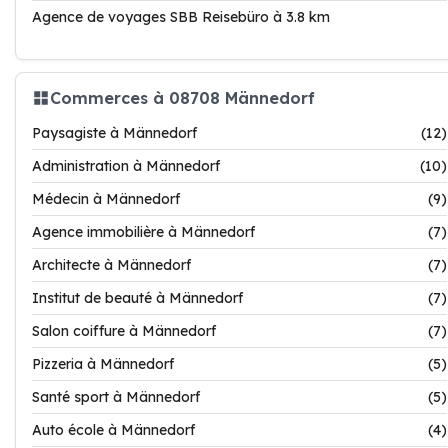
Agence de voyages SBB Reisebüro à 3.8 km
Commerces à 08708 Männedorf
Paysagiste à Männedorf
(12)
Administration à Männedorf
(10)
Médecin à Männedorf
(9)
Agence immobilière à Männedorf
(7)
Architecte à Männedorf
(7)
Institut de beauté à Männedorf
(7)
Salon coiffure à Männedorf
(7)
Pizzeria à Männedorf
(5)
Santé sport à Männedorf
(5)
Auto école à Männedorf
(4)