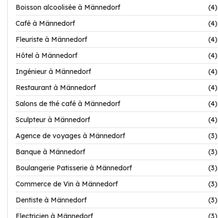
Boisson alcoolisée à Männedorf
(4)
Café à Männedorf
(4)
Fleuriste à Männedorf
(4)
Hôtel à Männedorf
(4)
Ingénieur à Männedorf
(4)
Restaurant à Männedorf
(4)
Salons de thé café à Männedorf
(4)
Sculpteur à Männedorf
(4)
Agence de voyages à Männedorf
(3)
Banque à Männedorf
(3)
Boulangerie Patisserie à Männedorf
(3)
Commerce de Vin à Männedorf
(3)
Dentiste à Männedorf
(3)
Electricien à Männedorf
(3)