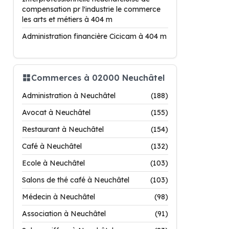
compensation pr l'industrie le commerce
les arts et métiers à 404 m
Administration financière Cicicam à 404 m
Commerces à 02000 Neuchâtel
Administration à Neuchâtel
(188)
Avocat à Neuchâtel
(155)
Restaurant à Neuchâtel
(154)
Café à Neuchâtel
(132)
Ecole à Neuchâtel
(103)
Salons de thé café à Neuchâtel
(103)
Médecin à Neuchâtel
(98)
Association à Neuchâtel
(91)