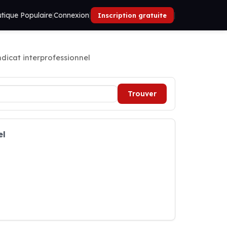
tique Populaire
|
Connexion
|
|
Inscription gratuite
ndicat interprofessionnel
Trouver
el