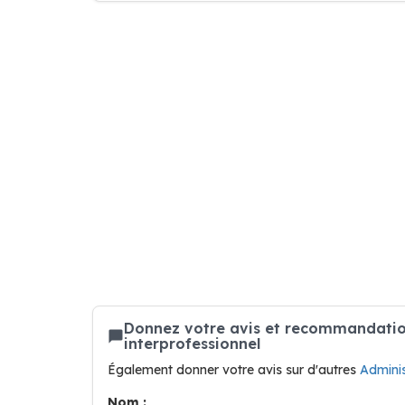
Donnez votre avis et recommandation
interprofessionnel
Également donner votre avis sur d'autres
Adminis
Nom :