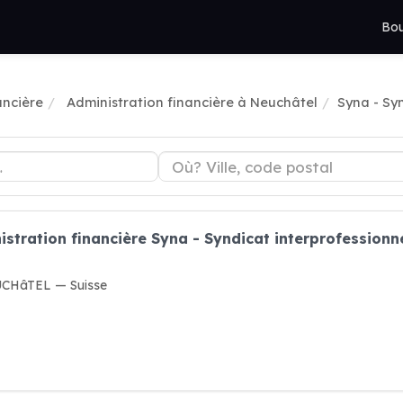
Bou
ancière
Administration financière à Neuchâtel
Syna - Sy
istration financière Syna - Syndicat interprofessionn
EUCHâTEL — Suisse