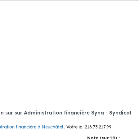
 sur sur Administration financière Syna - Syndicat
tration financière à Neuchâtel
. Votre ip: 216.73.217.99
Note (sur 10) :