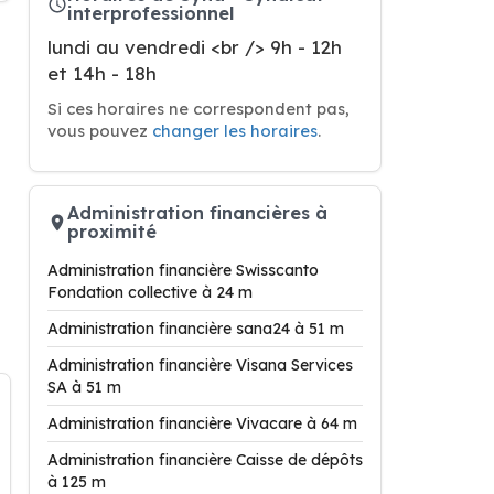
interprofessionnel
lundi au vendredi <br /> 9h - 12h
et 14h - 18h
Si ces horaires ne correspondent pas,
vous pouvez
changer les horaires
.
Administration financières à
proximité
Administration financière Swisscanto
Fondation collective à 24 m
Administration financière sana24 à 51 m
Administration financière Visana Services
SA à 51 m
Administration financière Vivacare à 64 m
Administration financière Caisse de dépôts
à 125 m