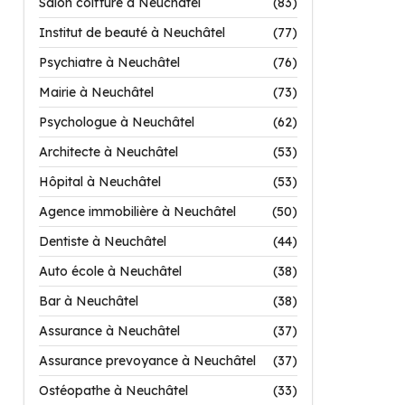
Salon coiffure à Neuchâtel
(83)
Institut de beauté à Neuchâtel
(77)
Psychiatre à Neuchâtel
(76)
Mairie à Neuchâtel
(73)
Psychologue à Neuchâtel
(62)
Architecte à Neuchâtel
(53)
Hôpital à Neuchâtel
(53)
Agence immobilière à Neuchâtel
(50)
Dentiste à Neuchâtel
(44)
Auto école à Neuchâtel
(38)
Bar à Neuchâtel
(38)
Assurance à Neuchâtel
(37)
Assurance prevoyance à Neuchâtel
(37)
Ostéopathe à Neuchâtel
(33)