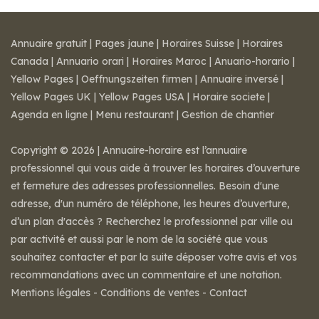
Annuaire gratuit
|
Pages jaune
|
Horaires Suisse
|
Horaires
Canada
|
Annuario orari
|
Horaires Maroc
|
Anuario-horario
|
Yellow Pages
|
Oeffnungszeiten firmen
|
Annuaire inversé
|
Yellow Pages UK
|
Yellow Pages USA
|
Horaire societe
|
Agenda en ligne
|
Menu restaurant
|
Gestion de chantier
Copyright © 2026 | Annuaire-horaire est l’annuaire
professionnel qui vous aide à trouver les horaires d’ouverture
et fermeture des adresses professionnelles. Besoin d'une
adresse, d'un numéro de téléphone, les heures d’ouverture,
d’un plan d'accès ? Recherchez le professionnel par ville ou
par activité et aussi par le nom de la société que vous
souhaitez contacter et par la suite déposer votre avis et vos
recommandations avec un commentaire et une notation.
Mentions légales
-
Conditions de ventes
-
Contact