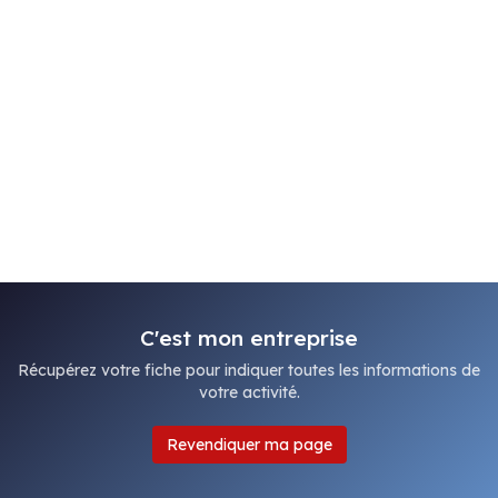
C'est mon entreprise
Récupérez votre fiche pour indiquer toutes les informations de
votre activité.
Revendiquer ma page