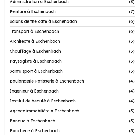
Administration à Eschenbach
(8)
Peinture à Eschenbach
(7)
Salons de thé café à Eschenbach
(6)
Transport à Eschenbach
(6)
Architecte à Eschenbach
(5)
Chauffage à Eschenbach
(5)
Paysagiste à Eschenbach
(5)
Santé sport à Eschenbach
(5)
Boulangerie Patisserie à Eschenbach
(4)
Ingénieur à Eschenbach
(4)
Institut de beauté à Eschenbach
(4)
Agence immobilière à Eschenbach
(3)
Banque à Eschenbach
(3)
Boucherie à Eschenbach
(3)