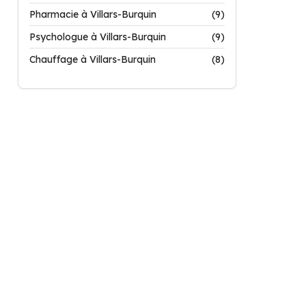
Pharmacie à Villars-Burquin
(9)
Psychologue à Villars-Burquin
(9)
Chauffage à Villars-Burquin
(8)