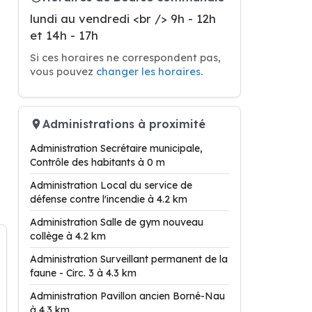
lundi au vendredi <br /> 9h - 12h
et 14h - 17h
Si ces horaires ne correspondent pas,
vous pouvez
changer les horaires
.
Administrations à proximité
Administration Secrétaire municipale,
Contrôle des habitants à 0 m
Administration Local du service de
défense contre l'incendie à 4.2 km
Administration Salle de gym nouveau
collège à 4.2 km
Administration Surveillant permanent de la
faune - Circ. 3 à 4.3 km
Administration Pavillon ancien Borné-Nau
à 4.3 km