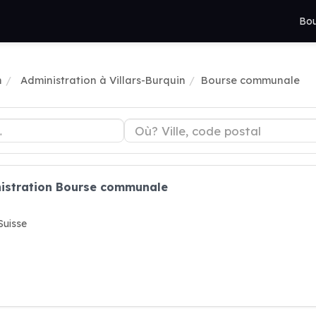
Bou
n
Administration à Villars-Burquin
Bourse communale
nistration Bourse communale
uisse