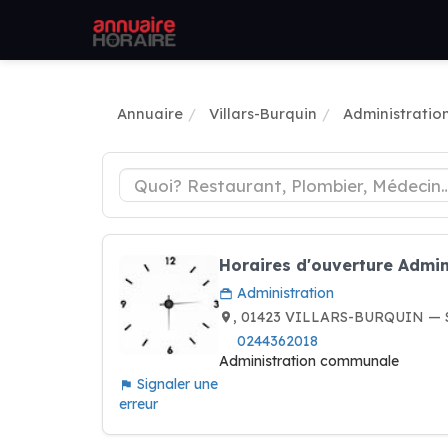
Annuaire
Villars-Burquin
Administratio
Horaires d'ouverture Admi
Administration
, 01423 VILLARS-BURQUIN — S
0244362018
Administration communale
Signaler une
erreur