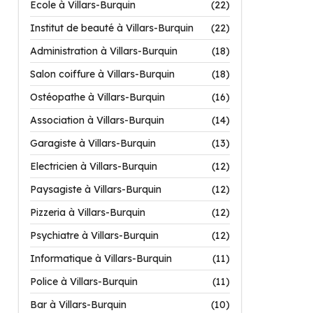
Ecole à Villars-Burquin
(22)
Institut de beauté à Villars-Burquin
(22)
Administration à Villars-Burquin
(18)
Salon coiffure à Villars-Burquin
(18)
Ostéopathe à Villars-Burquin
(16)
Association à Villars-Burquin
(14)
Garagiste à Villars-Burquin
(13)
Electricien à Villars-Burquin
(12)
Paysagiste à Villars-Burquin
(12)
Pizzeria à Villars-Burquin
(12)
Psychiatre à Villars-Burquin
(12)
Informatique à Villars-Burquin
(11)
Police à Villars-Burquin
(11)
Bar à Villars-Burquin
(10)