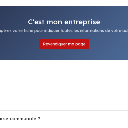
C'est mon entreprise
pérez votre fiche pour indiquer toutes les informations de votre acti
Revendiquer ma page
ourse communale ?