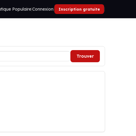
tique Populaire
|
Connexion
|
|
Inscription gratuite
Trouver