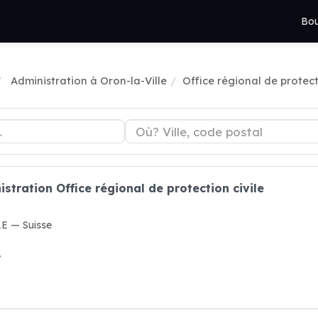
Bou
Administration à Oron-la-Ville
Office régional de protect
stration Office régional de protection civile
E — Suisse
e