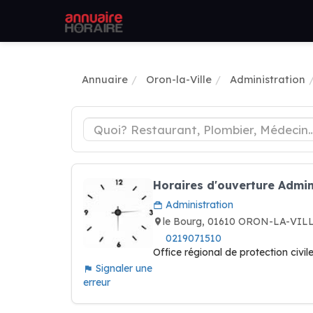
Annuaire
Oron-la-Ville
Administration
Horaires d'ouverture Admini
Administration
le Bourg, 01610 ORON-LA-VILL
0219071510
Office régional de protection civil
Signaler une
erreur