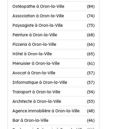
Ostéopathe à Oron-la-Ville
(84)
Association à Oron-la-Ville
(74)
Paysagiste à Oron-la-Ville
(73)
Peinture à Oron-la-Ville
(68)
Pizzeria à Oron-la-Ville
(66)
Hôtel à Oron-la-Ville
(65)
Menuisier à Oron-la-Ville
(61)
Avocat à Oron-la-Ville
(57)
Informatique à Oron-la-Ville
(57)
Transport à Oron-la-Ville
(54)
Architecte à Oron-la-Ville
(53)
Agence immobilière à Oron-la-Ville
(48)
Bar à Oron-la-Ville
(46)