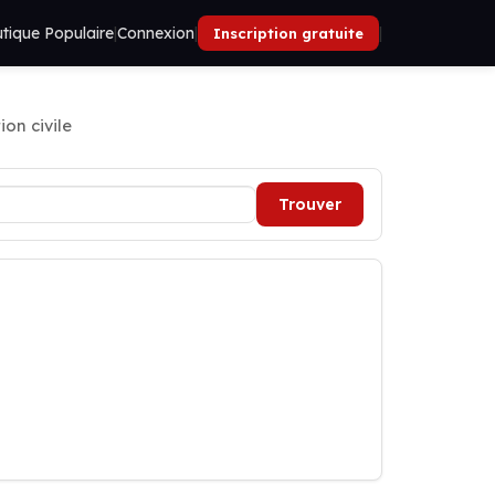
tique Populaire
|
Connexion
|
|
Inscription gratuite
ion civile
Trouver