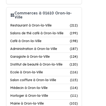
Commerces à 01610 Oron-la-
Ville
Restaurant à Oron-la-Ville
(212)
Salons de thé café à Oron-la-Ville
(199)
Café à Oron-la-Ville
(198)
Administration à Oron-la-Ville
(187)
Garagiste à Oron-la-Ville
(124)
Institut de beauté à Oron-la-Ville
(120)
Ecole à Oron-la-Ville
(116)
Salon coiffure à Oron-la-Ville
(115)
Médecin à Oron-la-Ville
(114)
Horloger à Oron-la-Ville
(111)
Mairie à Oron-la-Ville
(102)