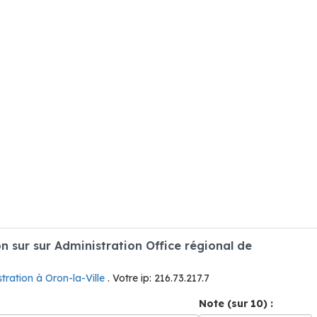
 sur sur Administration Office régional de
tration à Oron-la-Ville
. Votre ip: 216.73.217.7
Note (sur 10) :