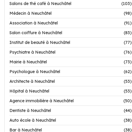
Salons de thé café à Neuchâtel
(103)
Médecin à Neuchâtel
(98)
Association à Neuchâtel
(91)
Salon coiffure à Neuchâtel
(83)
Institut de beauté à Neuchâtel
(77)
Psychiatre à Neuchâtel
(76)
Mairie à Neuchâtel
(73)
Psychologue à Neuchâtel
(62)
Architecte à Neuchâtel
(53)
Hôpital à Neuchâtel
(53)
Agence immobilière à Neuchâtel
(50)
Dentiste à Neuchâtel
(44)
Auto école à Neuchâtel
(38)
Bar à Neuchâtel
(38)