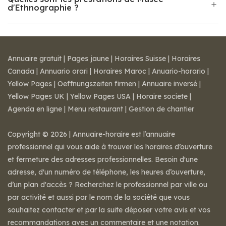
d'Ethnographie ?
Annuaire gratuit
|
Pages jaune
|
Horaires Suisse
|
Horaires
Canada
|
Annuario orari
|
Horaires Maroc
|
Anuario-horario
|
Yellow Pages
|
Oeffnungszeiten firmen
|
Annuaire inversé
|
Yellow Pages UK
|
Yellow Pages USA
|
Horaire societe
|
Agenda en ligne
|
Menu restaurant
|
Gestion de chantier
Copyright © 2026 | Annuaire-horaire est l’annuaire
professionnel qui vous aide à trouver les horaires d’ouverture
et fermeture des adresses professionnelles. Besoin d'une
adresse, d'un numéro de téléphone, les heures d’ouverture,
d’un plan d'accès ? Recherchez le professionnel par ville ou
par activité et aussi par le nom de la société que vous
souhaitez contacter et par la suite déposer votre avis et vos
recommandations avec un commentaire et une notation.