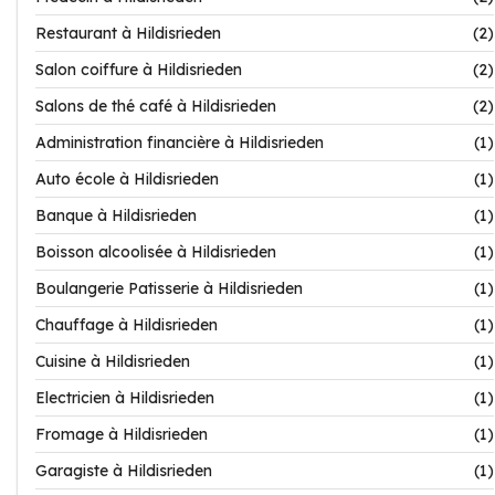
Restaurant à Hildisrieden
(2)
Salon coiffure à Hildisrieden
(2)
Salons de thé café à Hildisrieden
(2)
Administration financière à Hildisrieden
(1)
Auto école à Hildisrieden
(1)
Banque à Hildisrieden
(1)
Boisson alcoolisée à Hildisrieden
(1)
Boulangerie Patisserie à Hildisrieden
(1)
Chauffage à Hildisrieden
(1)
Cuisine à Hildisrieden
(1)
Electricien à Hildisrieden
(1)
Fromage à Hildisrieden
(1)
Garagiste à Hildisrieden
(1)