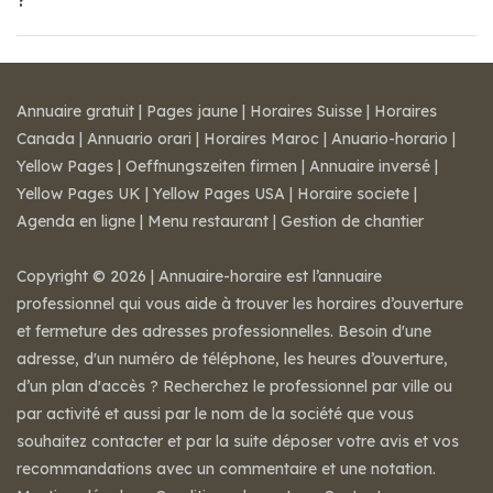
?
Annuaire gratuit
|
Pages jaune
|
Horaires Suisse
|
Horaires
Canada
|
Annuario orari
|
Horaires Maroc
|
Anuario-horario
|
Yellow Pages
|
Oeffnungszeiten firmen
|
Annuaire inversé
|
Yellow Pages UK
|
Yellow Pages USA
|
Horaire societe
|
Agenda en ligne
|
Menu restaurant
|
Gestion de chantier
Copyright © 2026 | Annuaire-horaire est l’annuaire
professionnel qui vous aide à trouver les horaires d’ouverture
et fermeture des adresses professionnelles. Besoin d'une
adresse, d'un numéro de téléphone, les heures d’ouverture,
d’un plan d'accès ? Recherchez le professionnel par ville ou
par activité et aussi par le nom de la société que vous
souhaitez contacter et par la suite déposer votre avis et vos
recommandations avec un commentaire et une notation.