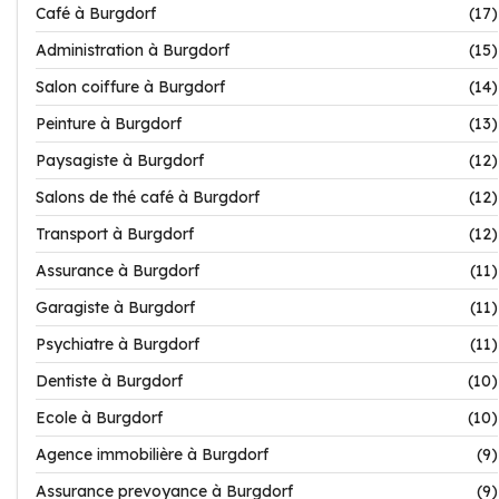
Café à Burgdorf
(17)
Administration à Burgdorf
(15)
Salon coiffure à Burgdorf
(14)
Peinture à Burgdorf
(13)
Paysagiste à Burgdorf
(12)
Salons de thé café à Burgdorf
(12)
Transport à Burgdorf
(12)
Assurance à Burgdorf
(11)
Garagiste à Burgdorf
(11)
Psychiatre à Burgdorf
(11)
Dentiste à Burgdorf
(10)
Ecole à Burgdorf
(10)
Agence immobilière à Burgdorf
(9)
Assurance prevoyance à Burgdorf
(9)