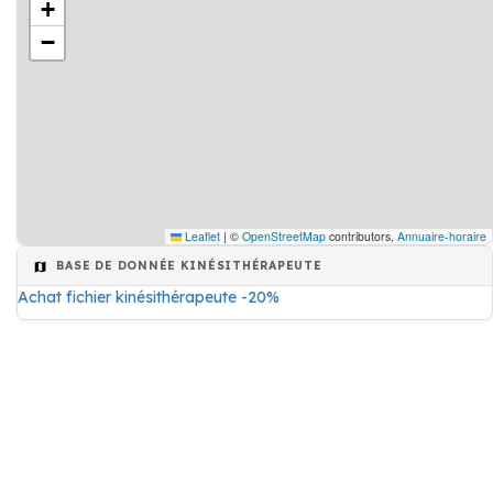
+
−
Leaflet
|
©
OpenStreetMap
contributors,
Annuaire-horaire
BASE DE DONNÉE KINÉSITHÉRAPEUTE
Achat fichier kinésithérapeute -20%