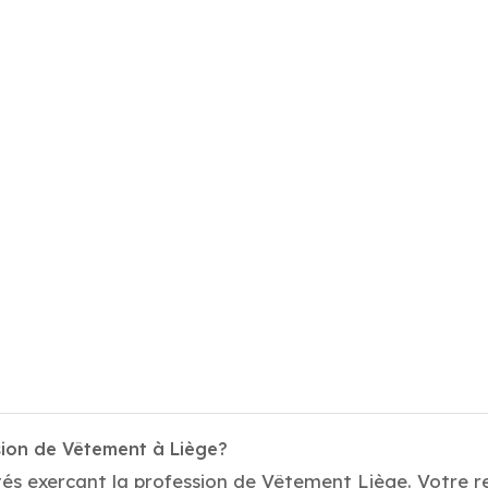
sion de Vêtement à Liège?
tés exerçant la profession de Vêtement Liège. Votre r