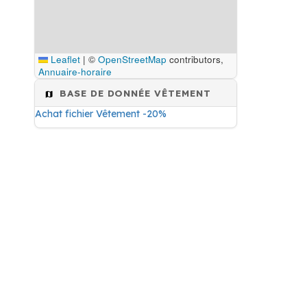
Leaflet
|
©
OpenStreetMap
contributors,
Annuaire-horaire
BASE DE DONNÉE VÊTEMENT
Achat fichier Vêtement -20%