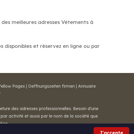
e des meilleures adresses Vêtements à
s disponibles et réservez en ligne ou par
Yellow Pages
|
Oeffnungszeiten firmen
|
Annuaire
r
meture des adresses professionnelles. Besoin d'une
par activité et aussi par le nom de la société que
tion.
J'accepte