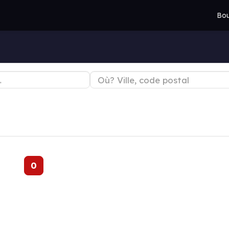
Bou
0