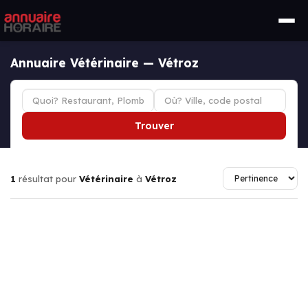
Annuaire Vétérinaire — Vétroz
Trouver
1
résultat pour
Vétérinaire
à
Vétroz