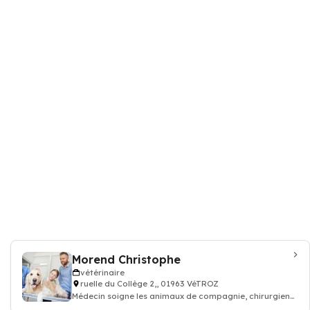
Morend Christophe
vétérinaire
ruelle du Collège 2,, 01963 VéTROZ
Médecin soigne les animaux de compagnie, chirurgien
vétérinaire: consultation vaccin, o