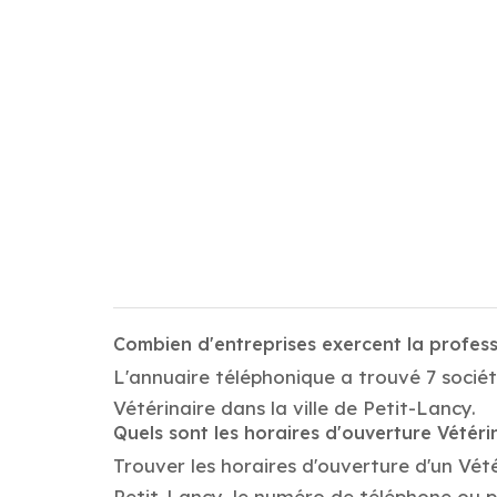
Combien d'entreprises exercent la profess
L'annuaire téléphonique a trouvé 7 sociét
Vétérinaire dans la ville de Petit-Lancy.
Quels sont les horaires d'ouverture Vétéri
Trouver les horaires d'ouverture d'un Vét
Petit-Lancy, le numéro de téléphone ou 