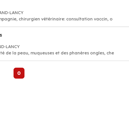
GRAND-LANCY
agnie, chirurgien vétérinaire: consultation vaccin, o
s
AND-LANCY
té de la peau, muqueuses et des phanères ongles, che
0