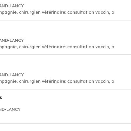
GRAND-LANCY
agnie, chirurgien vétérinaire: consultation vaccin, o
GRAND-LANCY
agnie, chirurgien vétérinaire: consultation vaccin, o
GRAND-LANCY
agnie, chirurgien vétérinaire: consultation vaccin, o
s
AND-LANCY