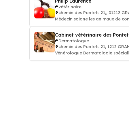
Philip Laurence
vétérinaire
chemin des Pontets 21,, 01212 
Médecin soigne les animaux de comp
Cabinet vétérinaire des Pontet
Dermatologue
chemin des Pontets 21, 1212 GR
Vénérologue Dermatologie spéciali