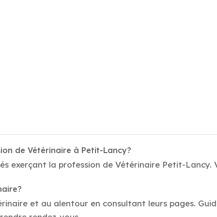
ion de Vétérinaire à Petit-Lancy?
és exerçant la profession de Vétérinaire Petit-Lancy. 
naire?
érinaire et au alentour en consultant leurs pages. Guid
prendre rendez-vous.