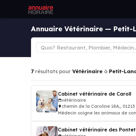
Annuaire Vétérinaire — Petit-
7
résultats pour
Vétérinaire
à
Petit-Lan
Cabinet vétérinaire de Caroll
vétérinaire
chemin de la Caroline 18A,, 0121
Médecin soigne les animaux de comp
Cabinet vétérinaire des Pontet
vétérinaire