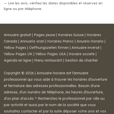
— Lire les avis, vérifiez les dates disponibles et réservez en
ligne ou par téléphone.
Annuaire gratuit
|
Pages jaune
|
Horaires Suisse
|
Horaires
Canada
|
Annuario orari
|
Horaires Maroc
|
Anuario-horario
|
Yellow Pages
|
Oeffnungszeiten firmen
|
Annuaire inversé
|
Yellow Pages UK
|
Yellow Pages USA
|
Horaire societe
|
Agenda en ligne
|
Menu restaurant
|
Gestion de chantier
Copyright © 2026 | Annuaire-horaire est l’annuaire
professionnel qui vous aide à trouver les horaires d’ouverture
et fermeture des adresses professionnelles. Besoin d'une
adresse, d'un numéro de téléphone, les heures d’ouverture,
d’un plan d'accès ? Recherchez le professionnel par ville ou
par activité et aussi par le nom de la société que vous
souhaitez contacter et par la suite déposer votre avis et vos