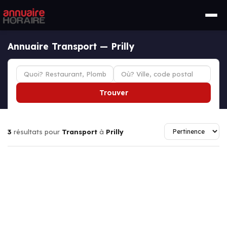
Annuaire Transport — Prilly
Trouver
3
résultats pour
Transport
à
Prilly