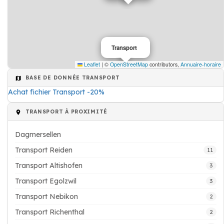
Transport
Leaflet
|
©
OpenStreetMap
contributors,
Annuaire-horaire
BASE DE DONNÉE TRANSPORT
Achat fichier Transport -20%
TRANSPORT À PROXIMITÉ
Dagmersellen
Transport Reiden
11
Transport Altishofen
3
Transport Egolzwil
3
Transport Nebikon
2
Transport Richenthal
2