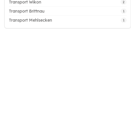
Transport Wikon
2
Transport Brittnau
1
Transport Mehlsecken
1