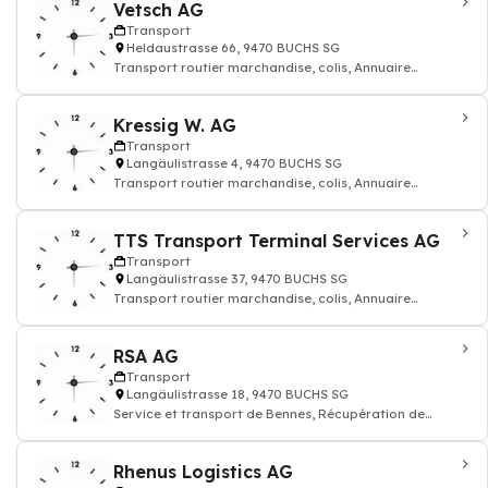
Vetsch AG
Transport
Heldaustrasse 66, 9470 BUCHS SG
Transport routier marchandise, colis, Annuaire
transporteur
Kressig W. AG
Transport
Langäulistrasse 4, 9470 BUCHS SG
Transport routier marchandise, colis, Annuaire
transporteur
TTS Transport Terminal Services AG
Transport
Langäulistrasse 37, 9470 BUCHS SG
Transport routier marchandise, colis, Annuaire
transporteur
RSA AG
Transport
Langäulistrasse 18, 9470 BUCHS SG
Service et transport de Bennes, Récupération de
matériaux et recyclage
Rhenus Logistics AG