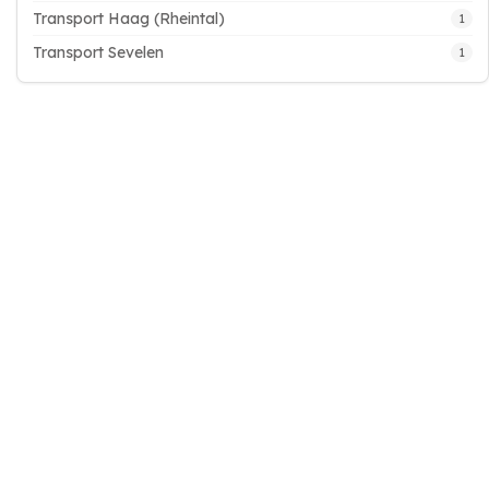
Transport Haag (Rheintal)
1
Transport Sevelen
1