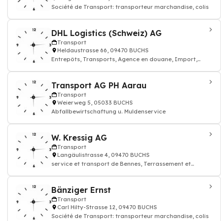
Société de Transport: transporteur marchandise, colis
DHL Logistics (Schweiz) AG
Transport
Heldaustrasse 66, 09470 BUCHS
Entrepôts, Transports, Agence en douane, Import,
Export
Transport AG PH Aarau
Transport
Weierweg 5, 05033 BUCHS
Abfallbewirtschaftung u. Muldenservice
W. Kressig AG
Transport
Langäulistrasse 4, 09470 BUCHS
service et transport de Bennes, Terrassement et
fouilles entreprises de, Construction de r
Bänziger Ernst
Transport
Carl Hilty-Strasse 12, 09470 BUCHS
Société de Transport: transporteur marchandise, colis