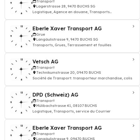
Transport
Lagerstrasse 28, 9470 BUCHS SG
Logistique, Agence en douane, Transports
internationaux
Eberle Xaver Transport AG
Grue
Langäulistrasse 9, 9470 BUCHS SG
Transports, Grues, Terrassement et fouilles
Vetsch AG
Transport
Technikumstrasse 20, 09470 BUCHS
Société de Transport: transporteur marchandise, colis
DPD (Schweiz) AG
Transport
Mülibachstrasse 41, 08107 BUCHS
Logistique, Transports, service du Courrier
Eberle Xaver Transport AG
Transport
Langäulistrasse 9, 09470 BUCHS