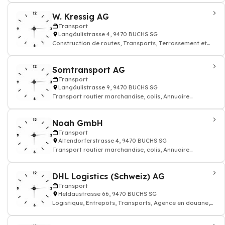
W. Kressig AG
Transport
Langäulistrasse 4, 9470 BUCHS SG
Construction de routes, Transports, Terrassement et
fouilles entreprises de
Somtransport AG
Transport
Langäulistrasse 9, 9470 BUCHS SG
Transport routier marchandise, colis, Annuaire
transporteur
Noah GmbH
Transport
Altendorferstrasse 4, 9470 BUCHS SG
Transport routier marchandise, colis, Annuaire
transporteur
DHL Logistics (Schweiz) AG
Transport
Heldaustrasse 66, 9470 BUCHS SG
Logistique, Entrepôts, Transports, Agence en douane,
Import, Export