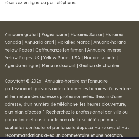
réservez en ligne ou par téléphone.
Annuaire gratuit
|
Pages jaune
|
Horaires Suisse
|
Horaires
Canada
|
Annuario orari
|
Horaires Maroc
|
Anuario-horario
|
Yellow Pages
|
Oeffnungszeiten firmen
|
Annuaire inversé
|
Yellow Pages UK
|
Yellow Pages USA
|
Horaire societe
|
Agenda en ligne
|
Menu restaurant
|
Gestion de chantier
Copyright © 2026 | Annuaire-horaire est l’annuaire
professionnel qui vous aide à trouver les horaires d’ouverture
et fermeture des adresses professionnelles. Besoin d'une
adresse, d'un numéro de téléphone, les heures d’ouverture,
d’un plan d'accès ? Recherchez le professionnel par ville ou
par activité et aussi par le nom de la société que vous
souhaitez contacter et par la suite déposer votre avis et vos
recommandations avec un commentaire et une notation.