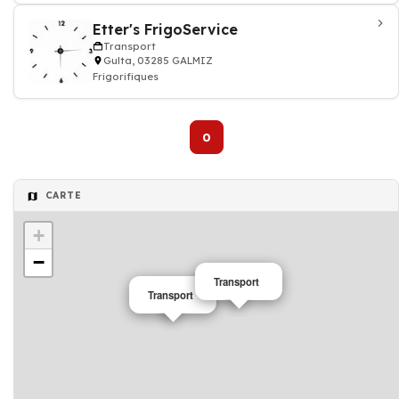
Etter's FrigoService
Transport
Gulta, 03285 GALMIZ
Frigorifiques
0
CARTE
+
−
Transport
Transport