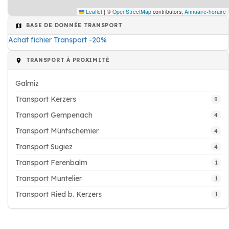
Leaflet
|
©
OpenStreetMap
contributors,
Annuaire-horaire
BASE DE DONNÉE TRANSPORT
Achat fichier Transport -20%
TRANSPORT À PROXIMITÉ
Galmiz
Transport Kerzers
8
Transport Gempenach
4
Transport Müntschemier
4
Transport Sugiez
4
Transport Ferenbalm
1
Transport Muntelier
1
Transport Ried b. Kerzers
1