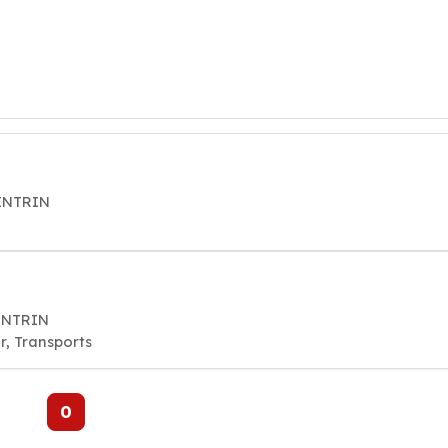
OINTRIN
OINTRIN
r, Transports
0