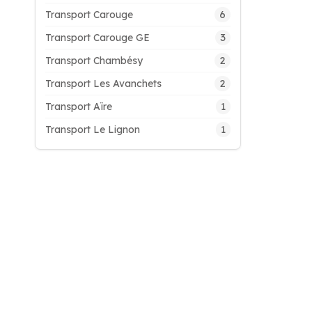
6
Transport Carouge
3
Transport Carouge GE
2
Transport Chambésy
2
Transport Les Avanchets
1
Transport Aïre
1
Transport Le Lignon