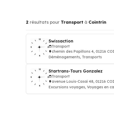
2
résultats pour
Transport
à
Cointrin
Swissaction
Transport
chemin des Papillons 4, 01216 C
Déménagements, Transports
Startrans-Tours Gonzalez
Transport
avenue Louis-Casaï 48, 01216 C
Excursions voyages, Voyages en ca