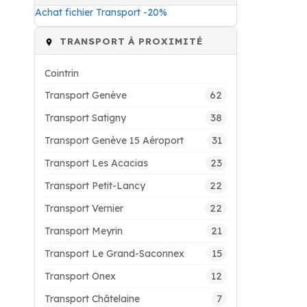
Achat fichier Transport -20%
TRANSPORT À PROXIMITÉ
Cointrin
62
Transport Genève
38
Transport Satigny
31
Transport Genève 15 Aéroport
23
Transport Les Acacias
22
Transport Petit-Lancy
22
Transport Vernier
21
Transport Meyrin
15
Transport Le Grand-Saconnex
12
Transport Onex
7
Transport Châtelaine