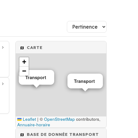
CARTE
+
−
Transport
Transport
Leaflet
|
©
OpenStreetMap
contributors,
Annuaire-horaire
BASE DE DONNÉE TRANSPORT