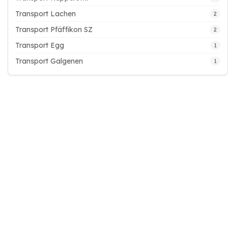
Transport Lachen
2
Transport Pfäffikon SZ
2
Transport Egg
1
Transport Galgenen
1