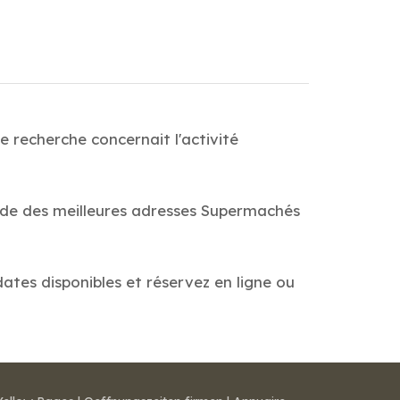
 recherche concernait l'activité
uide des meilleures adresses Supermachés
dates disponibles et réservez en ligne ou