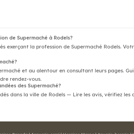
ssion de Supermaché à Rodels?
és exerçant la profession de Supermaché Rodels. Votre
rmaché?
permaché et au alentour en consultant leurs pages. G
ndre rendez-vous.
mmandées des Supermaché?
dans la ville de Rodels — Lire les avis, vérifiez les 