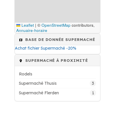
Leaflet
|
©
OpenStreetMap
contributors,
Annuaire-horaire
BASE DE DONNÉE SUPERMACHÉ
Achat fichier Supermaché -20%
SUPERMACHÉ À PROXIMITÉ
Rodels
3
Supermaché Thusis
1
Supermaché Flerden