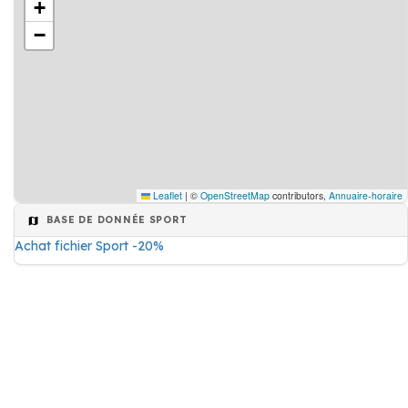
+
−
Leaflet
|
©
OpenStreetMap
contributors,
Annuaire-horaire
BASE DE DONNÉE SPORT
Achat fichier Sport -20%