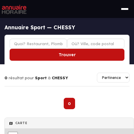
Annuaire Sport — CHESSY
Trouver
0
résultat pour
Sport
à
CHESSY
0
CARTE