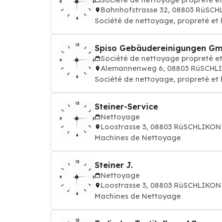
Bahnhofstrasse 32, 08803 RüSC
Société de nettoyage, propreté et
Spiso Gebäudereinigungen G
Société de nettoyage propreté e
Alemannenweg 6, 08803 RüSCHL
Société de nettoyage, propreté et
Steiner-Service
Nettoyage
Loostrasse 3, 08803 RüSCHLIKON
Machines de Nettoyage
Steiner J.
Nettoyage
Loostrasse 3, 08803 RüSCHLIKON
Machines de Nettoyage