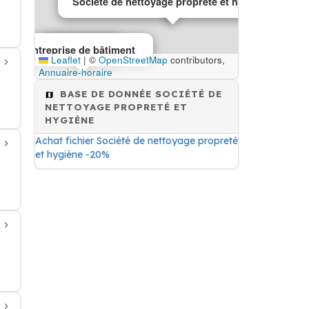
Société de nettoyage propreté et hygiène
Entreprise de bâtiment
Nettoyage
Leaflet
|
©
OpenStreetMap
contributors,
Annuaire-horaire
BASE DE DONNÉE SOCIÉTÉ DE
NETTOYAGE PROPRETÉ ET
HYGIÈNE
Achat fichier Société de nettoyage propreté
et hygiène -20%