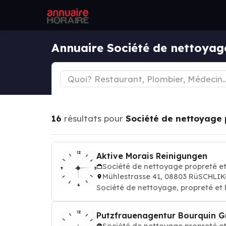
Annuaire Société de nettoyag
16
résultats pour
Société de nettoyage 
Aktive Morais Reinigungen
Société de nettoyage propreté e
Mühlestrasse 41, 08803 RüSCHLI
Société de nettoyage, propreté et
Putzfrauenagentur Bourquin 
Société de nettoyage propreté e