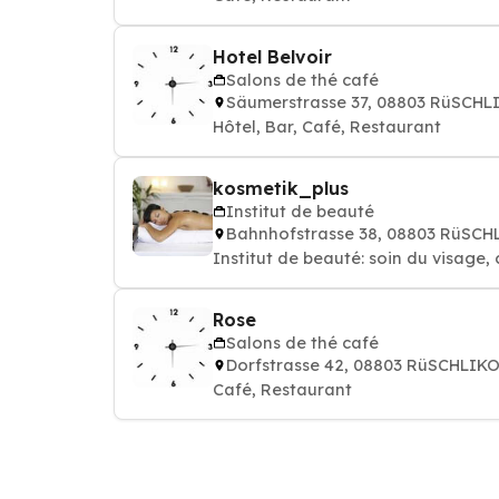
Hotel Belvoir
Salons de thé café
Säumerstrasse 37, 08803 RüSCH
Hôtel, Bar, Café, Restaurant
kosmetik_plus
Institut de beauté
Bahnhofstrasse 38, 08803 RüSC
Institut de beauté: soin du visage, 
Rose
Salons de thé café
Dorfstrasse 42, 08803 RüSCHLIK
Café, Restaurant