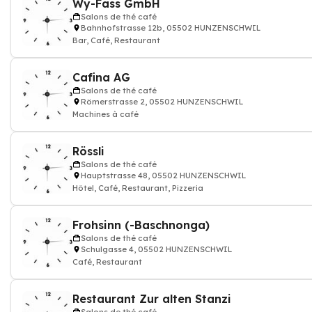
Wy-Fass GmbH
Salons de thé café
Bahnhofstrasse 12b, 05502 HUNZENSCHWIL
Bar, Café, Restaurant
Cafina AG
Salons de thé café
Römerstrasse 2, 05502 HUNZENSCHWIL
Machines à café
Rössli
Salons de thé café
Hauptstrasse 48, 05502 HUNZENSCHWIL
Hôtel, Café, Restaurant, Pizzeria
Frohsinn (-Baschnonga)
Salons de thé café
Schulgasse 4, 05502 HUNZENSCHWIL
Café, Restaurant
Restaurant Zur alten Stanzi