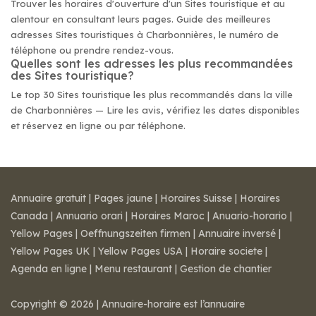
Trouver les horaires d'ouverture d'un Sites touristique et au
alentour en consultant leurs pages. Guide des meilleures
adresses Sites touristiques à Charbonnières, le numéro de
téléphone ou prendre rendez-vous.
Quelles sont les adresses les plus recommandées
des Sites touristique?
Le top 30 Sites touristique les plus recommandés dans la ville
de Charbonnières — Lire les avis, vérifiez les dates disponibles
et réservez en ligne ou par téléphone.
Annuaire gratuit
|
Pages jaune
|
Horaires Suisse
|
Horaires
Canada
|
Annuario orari
|
Horaires Maroc
|
Anuario-horario
|
Yellow Pages
|
Oeffnungszeiten firmen
|
Annuaire inversé
|
Yellow Pages UK
|
Yellow Pages USA
|
Horaire societe
|
Agenda en ligne
|
Menu restaurant
|
Gestion de chantier
Copyright © 2026 | Annuaire-horaire est l’annuaire