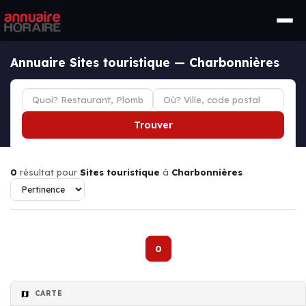
Annuaire Sites touristique — Charbonnières
Trouver
0
résultat pour
Sites touristique
à
Charbonnières
0
CARTE