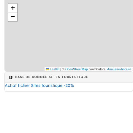
+
−
Leaflet
|
©
OpenStreetMap
contributors,
Annuaire-horaire
BASE DE DONNÉE SITES TOURISTIQUE
Achat fichier Sites touristique -20%