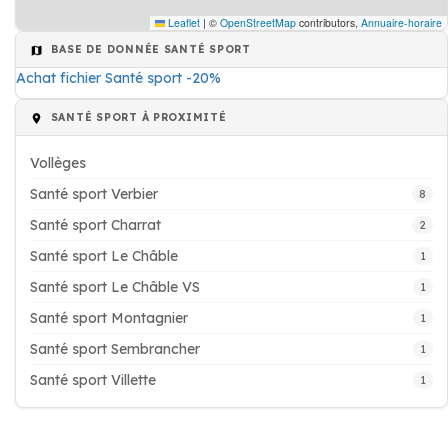
Leaflet
|
©
OpenStreetMap
contributors,
Annuaire-horaire
BASE DE DONNÉE SANTÉ SPORT
Achat fichier Santé sport -20%
SANTÉ SPORT À PROXIMITÉ
Vollèges
Santé sport Verbier
8
Santé sport Charrat
2
Santé sport Le Châble
1
Santé sport Le Châble VS
1
Santé sport Montagnier
1
Santé sport Sembrancher
1
Santé sport Villette
1