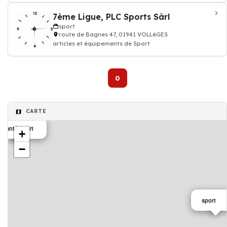
7ème Ligue, PLC Sports Sàrl
sport
route de Bagnes 47, 01941 VOLLèGES
articles et équipements de Sport
0
CARTE
Santé sport
+
−
sport