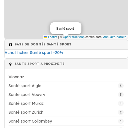
Santé sport
Leaflet
|
©
OpenStreetMap
contributors,
Annuaire-horaire
BASE DE DONNÉE SANTÉ SPORT
Achat fichier Santé sport -20%
SANTÉ SPORT À PROXIMITÉ
Vionnaz
Santé sport Aigle
5
Santé sport Vouvry
5
Santé sport Muraz
4
Santé sport Zürich
2
Santé sport Collombey
1