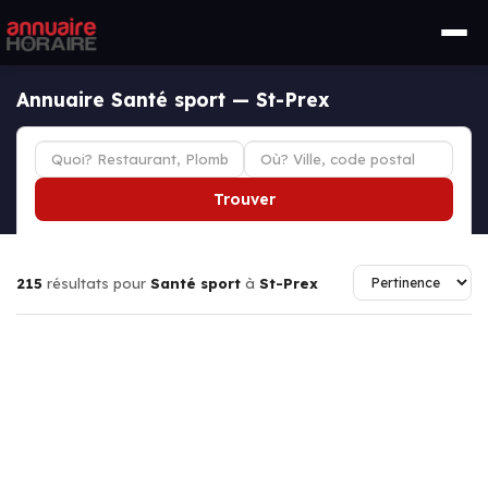
Annuaire Santé sport — St-Prex
Trouver
215
résultats pour
Santé sport
à
St-Prex