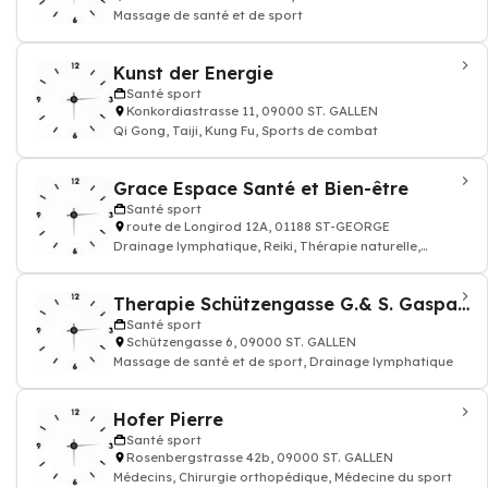
Massage de santé et de sport
Kunst der Energie
Santé sport
Konkordiastrasse 11, 09000 ST. GALLEN
Qi Gong, Taiji, Kung Fu, Sports de combat
Grace Espace Santé et Bien-être
Santé sport
route de Longirod 12A, 01188 ST-GEORGE
Drainage lymphatique, Reiki, Thérapie naturelle,
naturopathie
Therapie Schützengasse G.& S. Gasparrini
Santé sport
Schützengasse 6, 09000 ST. GALLEN
Massage de santé et de sport, Drainage lymphatique
Hofer Pierre
Santé sport
Rosenbergstrasse 42b, 09000 ST. GALLEN
Médecins, Chirurgie orthopédique, Médecine du sport