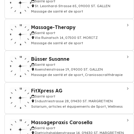
Santé sport
St. Leonhard-Strasse 65, 09000 ST. GALLEN
Massage de santé et de sport
Massage-Therapy
Santé sport
Via Ruinatsch 14, 07500 ST. MORITZ
Massage de santé et de sport
Büsser Susanne
Santé sport
Axensteinstrasse 19, 09000 ST. GALLEN
Massage de santé et de sport, Craniosacralthérapie
FitXpress AG
Santé sport
Industriestrasse 28, 09430 ST. MARGRETHEN
Solarium, articles et équipements de Sport, Wellness
Massagepraxis Carosella
Santé sport
Dietrichshaldenstrasse 14, 09430 ST. MARGRETHEN