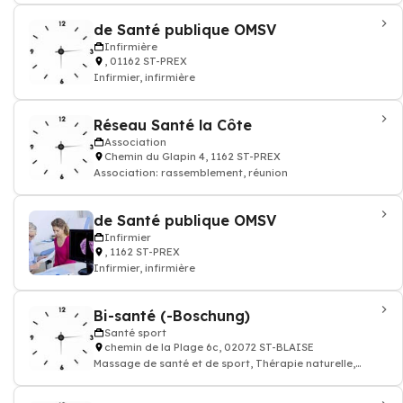
de Santé publique OMSV
Infirmière
, 01162 ST-PREX
Infirmier, infirmière
Réseau Santé la Côte
Association
Chemin du Glapin 4, 1162 ST-PREX
Association: rassemblement, réunion
de Santé publique OMSV
Infirmier
, 1162 ST-PREX
Infirmier, infirmière
Bi-santé (-Boschung)
Santé sport
chemin de la Plage 6c, 02072 ST-BLAISE
Massage de santé et de sport, Thérapie naturelle,
naturopathie