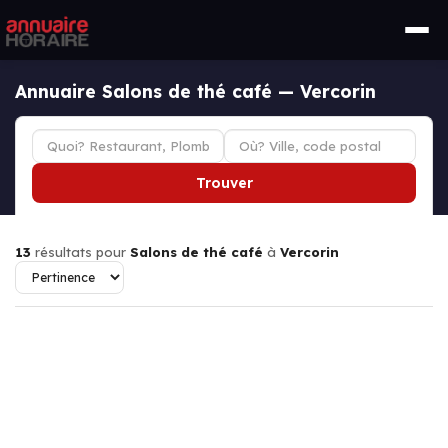
Annuaire Salons de thé café — Vercorin
Trouver
13
résultats pour
Salons de thé café
à
Vercorin