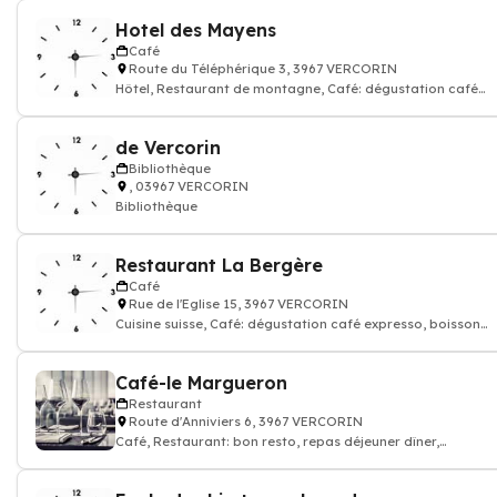
Hotel des Mayens
Café
Route du Téléphérique 3, 3967 VERCORIN
Hôtel, Restaurant de montagne, Café: dégustation café
expresso, boisson chaude et thé
de Vercorin
Bibliothèque
, 03967 VERCORIN
Bibliothèque
Restaurant La Bergère
Café
Rue de l'Eglise 15, 3967 VERCORIN
Cuisine suisse, Café: dégustation café expresso, boisson
chaude et thé, Restaurant
Café-le Margueron
Restaurant
Route d'Anniviers 6, 3967 VERCORIN
Café, Restaurant: bon resto, repas déjeuner dîner,
restauration, Pub