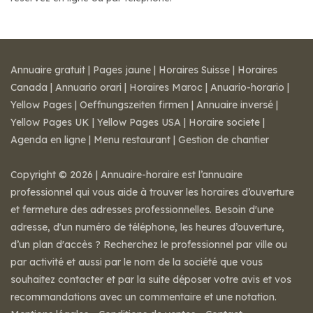
Annuaire gratuit
|
Pages jaune
|
Horaires Suisse
|
Horaires
Canada
|
Annuario orari
|
Horaires Maroc
|
Anuario-horario
|
Yellow Pages
|
Oeffnungszeiten firmen
|
Annuaire inversé
|
Yellow Pages UK
|
Yellow Pages USA
|
Horaire societe
|
Agenda en ligne
|
Menu restaurant
|
Gestion de chantier
Copyright © 2026 | Annuaire-horaire est l’annuaire
professionnel qui vous aide à trouver les horaires d’ouverture
et fermeture des adresses professionnelles. Besoin d'une
adresse, d'un numéro de téléphone, les heures d’ouverture,
d’un plan d'accès ? Recherchez le professionnel par ville ou
par activité et aussi par le nom de la société que vous
souhaitez contacter et par la suite déposer votre avis et vos
recommandations avec un commentaire et une notation.