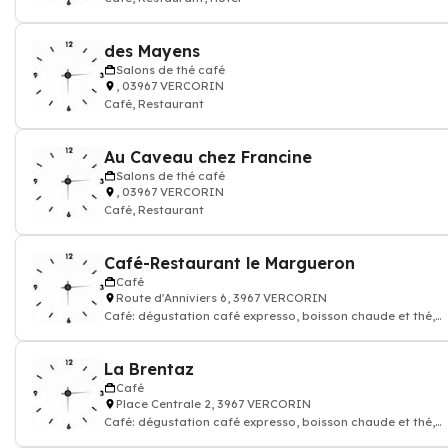
des Mayens
Salons de thé café
, 03967 VERCORIN
Café, Restaurant
Au Caveau chez Francine
Salons de thé café
, 03967 VERCORIN
Café, Restaurant
Café-Restaurant le Margueron
Café
Route d'Anniviers 6, 3967 VERCORIN
Café: dégustation café expresso, boisson chaude et thé,
Restaurant, Pub
La Brentaz
Café
Place Centrale 2, 3967 VERCORIN
Café: dégustation café expresso, boisson chaude et thé,
Restaurant, Restaurant de mont