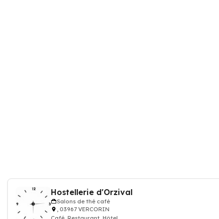
Hostellerie d'Orzival
Salons de thé café
, 03967 VERCORIN
Café, Restaurant, Hôtel