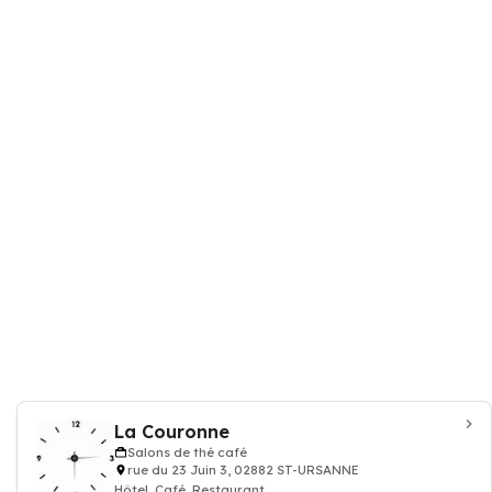
La Couronne
Salons de thé café
rue du 23 Juin 3, 02882 ST-URSANNE
Hôtel, Café, Restaurant