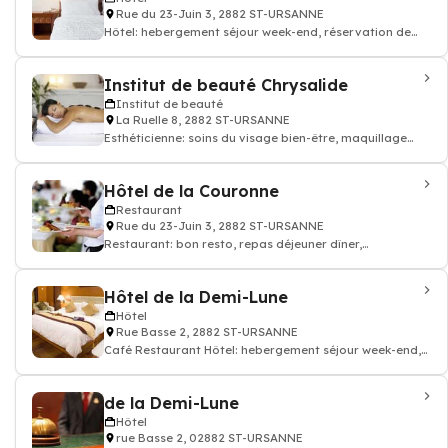
Rue du 23-Juin 3, 2882 ST-URSANNE
Hôtel: hebergement séjour week-end, réservation de
chambre hotellerie
Institut de beauté Chrysalide
Institut de beauté
La Ruelle 8, 2882 ST-URSANNE
Esthéticienne: soins du visage bien-être, maquillage
permanent, Épilations, gommages
Hôtel de la Couronne
Restaurant
Rue du 23-Juin 3, 2882 ST-URSANNE
Restaurant: bon resto, repas déjeuner dîner,
restauration
Hôtel de la Demi-Lune
Hôtel
Rue Basse 2, 2882 ST-URSANNE
Café Restaurant Hôtel: hebergement séjour week-end,
réservation de chambre hotellerie
de la Demi-Lune
Hôtel
rue Basse 2, 02882 ST-URSANNE