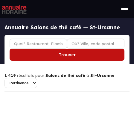
Annuaire Salons de thé café — St-Ursanne
Trouver
1 419
résultats pour
Salons de thé café
à
St-Ursanne