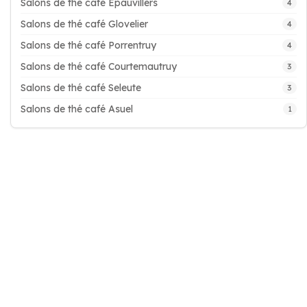
Salons de thé café Epauvillers
4
Salons de thé café Glovelier
4
Salons de thé café Porrentruy
4
Salons de thé café Courtemautruy
3
Salons de thé café Seleute
3
Salons de thé café Asuel
1