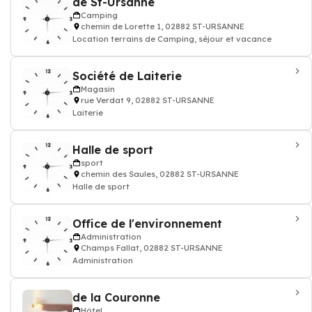
de St-Ursanne
Camping
chemin de Lorette 1, 02882 ST-URSANNE
Location terrains de Camping, séjour et vacance
Société de Laiterie
Magasin
rue Verdat 9, 02882 ST-URSANNE
Laiterie
Halle de sport
sport
chemin des Saules, 02882 ST-URSANNE
Halle de sport
Office de l'environnement
Administration
Champs Fallat, 02882 ST-URSANNE
Administration
de la Couronne
Hôtel