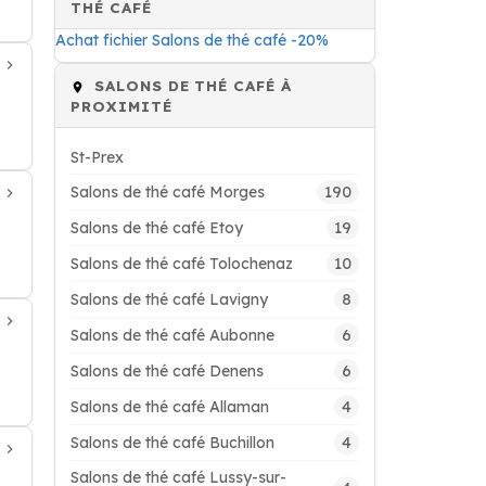
THÉ CAFÉ
Achat fichier Salons de thé café -20%
SALONS DE THÉ CAFÉ À
PROXIMITÉ
St-Prex
190
Salons de thé café Morges
19
Salons de thé café Etoy
10
Salons de thé café Tolochenaz
8
Salons de thé café Lavigny
6
Salons de thé café Aubonne
6
Salons de thé café Denens
4
Salons de thé café Allaman
4
Salons de thé café Buchillon
Salons de thé café Lussy-sur-