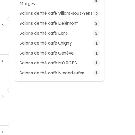
4
Morges
3
Salons de thé café Villars-sous-Yens
2
Salons de thé café Delémont
2
Salons de thé café Lens
1
Salons de thé café Chigny
1
Salons de thé café Genève
1
Salons de thé café MORGES
1
Salons de thé café Niederteufen