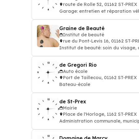
route de Rolle 52, 01162 ST-PREX
Garage: entretien et réparation vé
Graine de Beauté
Institut de beauté
rue du Pont-Levis 16, 01162 ST-P
Institut de beauté: soin du visage,
de Gregori Rio
Auto école
Port de Taillecou, 01162 ST-PREX
Bateau-école
de St-Prex
Mairie
Place de l'Horloge, 1162 ST-PREX
Administration communale, municipal
Domaine de Marcy