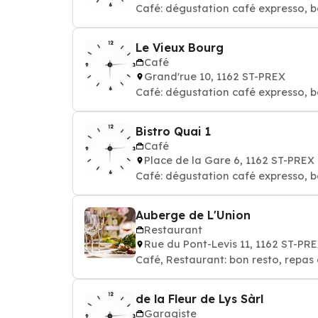
Café: dégustation café expresso, b
Le Vieux Bourg
Café
Grand'rue 10, 1162 ST-PREX
Café: dégustation café expresso, b
Bistro Quai 1
Café
Place de la Gare 6, 1162 ST-PREX
Café: dégustation café expresso, b
Auberge de L'Union
Restaurant
Rue du Pont-Levis 11, 1162 ST-PR
Café, Restaurant: bon resto, repas 
de la Fleur de Lys Sàrl
Garagiste