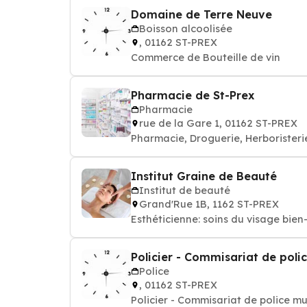
Domaine de Terre Neuve
Boisson alcoolisée
, 01162 ST-PREX
Commerce de Bouteille de vin
Pharmacie de St-Prex
Pharmacie
rue de la Gare 1, 01162 ST-PREX
Pharmacie, Droguerie, Herboristeri
Institut Graine de Beauté
Institut de beauté
Grand'Rue 1B, 1162 ST-PREX
Esthéticienne: soins du 
Policier - Commisariat de poli
Police
, 01162 ST-PREX
Policier - Commisariat de police mu