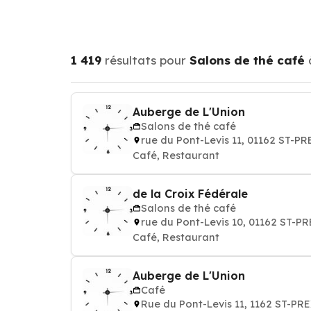
1 419
résultats pour
Salons de thé café
Auberge de L'Union
Salons de thé café
rue du Pont-Levis 11, 01162 ST-PR
Café, Restaurant
de la Croix Fédérale
Salons de thé café
rue du Pont-Levis 10, 01162 ST-P
Café, Restaurant
Auberge de L'Union
Café
Rue du Pont-Levis 11, 1162 ST-PR