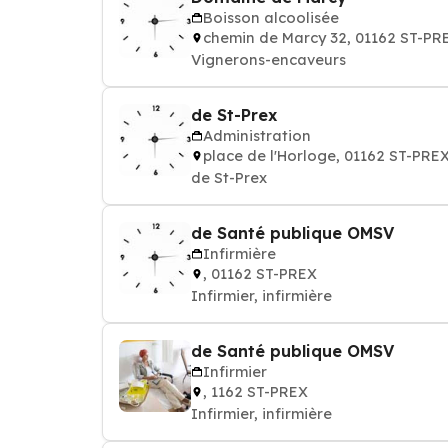
Boisson alcoolisée
chemin de Marcy 32, 01162 ST-PR
Vignerons-encaveurs
de St-Prex
Administration
place de l'Horloge, 01162 ST-PRE
de St-Prex
de Santé publique OMSV
Infirmière
, 01162 ST-PREX
Infirmier, infirmière
de Santé publique OMSV
Infirmier
, 1162 ST-PREX
Infirmier, infirmière