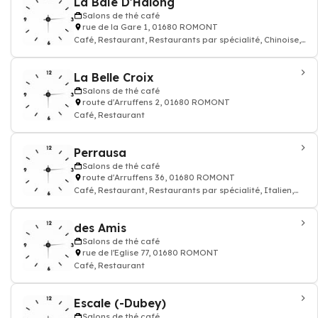
La Baie D'Halong
Salons de thé café
rue de la Gare 1, 01680 ROMONT
Café, Restaurant, Restaurants par spécialité, Chinoise,
cuisine
La Belle Croix
Salons de thé café
route d'Arruffens 2, 01680 ROMONT
Café, Restaurant
Perrausa
Salons de thé café
route d'Arruffens 36, 01680 ROMONT
Café, Restaurant, Restaurants par spécialité, Italien,
cuisine, Pizzeria
des Amis
Salons de thé café
rue de l'Eglise 77, 01680 ROMONT
Café, Restaurant
Escale (-Dubey)
Salons de thé café