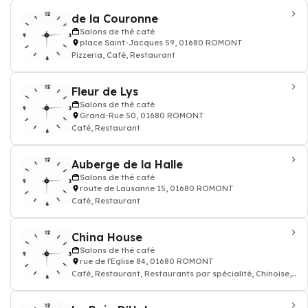
de la Couronne
Salons de thé café
place Saint-Jacques 59, 01680 ROMONT
Pizzeria, Café, Restaurant
Fleur de Lys
Salons de thé café
Grand-Rue 50, 01680 ROMONT
Café, Restaurant
Auberge de la Halle
Salons de thé café
route de Lausanne 15, 01680 ROMONT
Café, Restaurant
China House
Salons de thé café
rue de l'Eglise 84, 01680 ROMONT
Café, Restaurant, Restaurants par spécialité, Chinoise,
cuisine