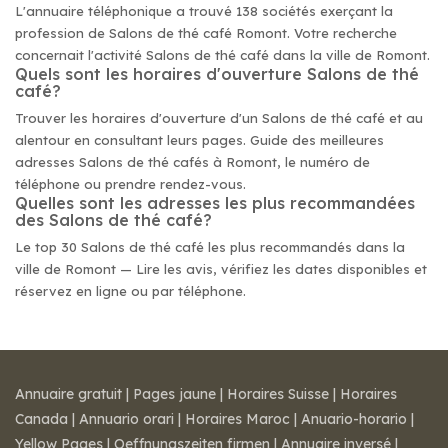
L'annuaire téléphonique a trouvé 138 sociétés exerçant la
profession de Salons de thé café Romont. Votre recherche
concernait l'activité Salons de thé café dans la ville de Romont.
Quels sont les horaires d'ouverture Salons de thé
café?
Trouver les horaires d'ouverture d'un Salons de thé café et au
alentour en consultant leurs pages. Guide des meilleures
adresses Salons de thé cafés à Romont, le numéro de
téléphone ou prendre rendez-vous.
Quelles sont les adresses les plus recommandées
des Salons de thé café?
Le top 30 Salons de thé café les plus recommandés dans la
ville de Romont — Lire les avis, vérifiez les dates disponibles et
réservez en ligne ou par téléphone.
Annuaire gratuit
|
Pages jaune
|
Horaires Suisse
|
Horaires
Canada
|
Annuario orari
|
Horaires Maroc
|
Anuario-horario
|
Yellow Pages
|
Oeffnungszeiten firmen
|
Annuaire inversé
|