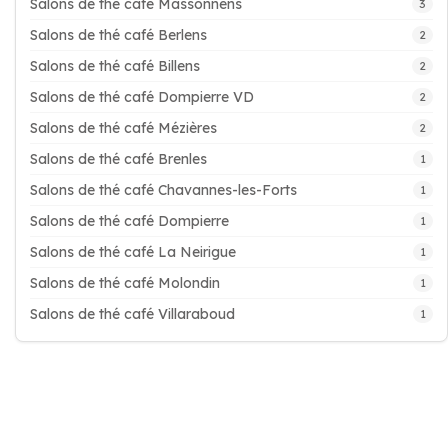
Salons de thé café Massonnens
3
Salons de thé café Berlens
2
Salons de thé café Billens
2
Salons de thé café Dompierre VD
2
Salons de thé café Mézières
2
Salons de thé café Brenles
1
Salons de thé café Chavannes-les-Forts
1
Salons de thé café Dompierre
1
Salons de thé café La Neirigue
1
Salons de thé café Molondin
1
Salons de thé café Villaraboud
1