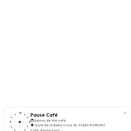
Pause Café
Salons de thé café
route de la Belle-Croix 18, 01680 ROMONT
Café, Restaurant