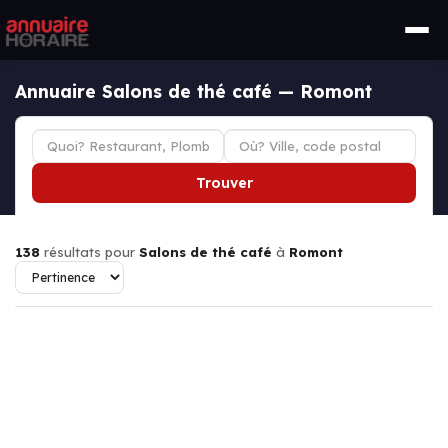
Annuaire Salons de thé café — Romont
Trouver
138
résultats pour
Salons de thé café
à
Romont