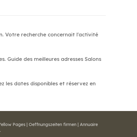
. Votre recherche concernait l'activité
es. Guide des meilleures adresses Salons
ez les dates disponibles et réservez en
Yellow Pages
|
Oeffnungszeiten firmen
|
Annuaire
r