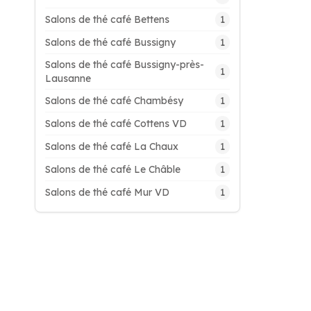
1
Salons de thé café Bettens
1
Salons de thé café Bussigny
Salons de thé café Bussigny-près-
1
Lausanne
1
Salons de thé café Chambésy
1
Salons de thé café Cottens VD
1
Salons de thé café La Chaux
1
Salons de thé café Le Châble
1
Salons de thé café Mur VD