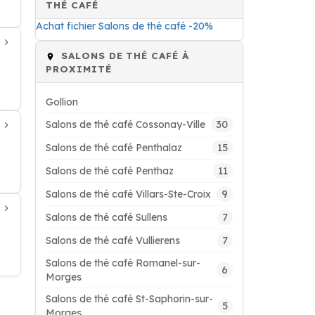
THÉ CAFÉ
Achat fichier Salons de thé café -20%
SALONS DE THÉ CAFÉ À
PROXIMITÉ
Gollion
30
Salons de thé café Cossonay-Ville
15
Salons de thé café Penthalaz
11
Salons de thé café Penthaz
9
Salons de thé café Villars-Ste-Croix
7
Salons de thé café Sullens
7
Salons de thé café Vullierens
Salons de thé café Romanel-sur-
6
Morges
Salons de thé café St-Saphorin-sur-
5
Morges