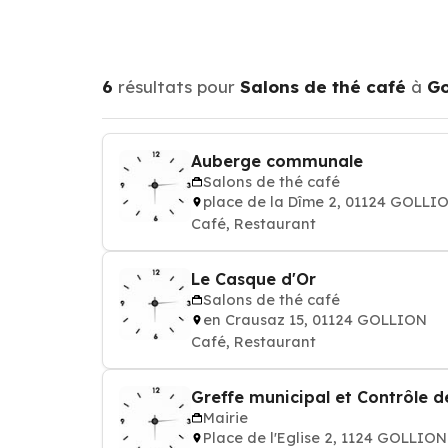
6
résultats pour
Salons de thé café
à
Go
Auberge communale
Salons de thé café
place de la Dîme 2, 01124 GOLLI
Café, Restaurant
Le Casque d'Or
Salons de thé café
en Crausaz 15, 01124 GOLLION
Café, Restaurant
Greffe municipal et Contrôle de
Mairie
Place de l'Eglise 2, 1124 GOLLION