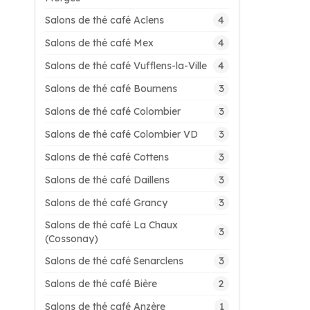
4
Salons de thé café Aclens
4
Salons de thé café Mex
4
Salons de thé café Vufflens-la-Ville
3
Salons de thé café Bournens
3
Salons de thé café Colombier
3
Salons de thé café Colombier VD
3
Salons de thé café Cottens
3
Salons de thé café Daillens
3
Salons de thé café Grancy
Salons de thé café La Chaux
3
(Cossonay)
3
Salons de thé café Senarclens
2
Salons de thé café Bière
1
Salons de thé café Anzère