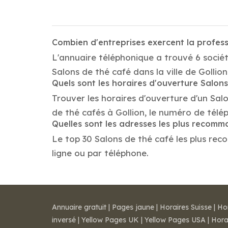
Combien d'entreprises exercent la profess
L'annuaire téléphonique a trouvé 6 sociét
Salons de thé café dans la ville de Gollion
Quels sont les horaires d'ouverture Salon
Trouver les horaires d'ouverture d'un Sal
de thé cafés à Gollion, le numéro de tél
Quelles sont les adresses les plus recom
Le top 30 Salons de thé café les plus reco
ligne ou par téléphone.
Annuaire gratuit
|
Pages jaune
|
Horaires Suisse
|
Ho
inversé
|
Yellow Pages UK
|
Yellow Pages USA
|
Hora