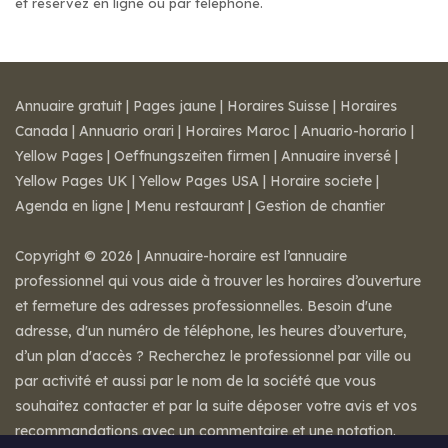
et réservez en ligne ou par téléphone.
Annuaire gratuit
|
Pages jaune
|
Horaires Suisse
|
Horaires
Canada
|
Annuario orari
|
Horaires Maroc
|
Anuario-horario
|
Yellow Pages
|
Oeffnungszeiten firmen
|
Annuaire inversé
|
Yellow Pages UK
|
Yellow Pages USA
|
Horaire societe
|
Agenda en ligne
|
Menu restaurant
|
Gestion de chantier
Copyright © 2026 | Annuaire-horaire est l’annuaire
professionnel qui vous aide à trouver les horaires d’ouverture
et fermeture des adresses professionnelles. Besoin d'une
adresse, d'un numéro de téléphone, les heures d’ouverture,
d’un plan d'accès ? Recherchez le professionnel par ville ou
par activité et aussi par le nom de la société que vous
souhaitez contacter et par la suite déposer votre avis et vos
recommandations avec un commentaire et une notation.