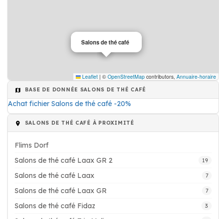
Salons de thé café
Leaflet
|
©
OpenStreetMap
contributors,
Annuaire-horaire
BASE DE DONNÉE SALONS DE THÉ CAFÉ
Achat fichier Salons de thé café -20%
SALONS DE THÉ CAFÉ À PROXIMITÉ
Flims Dorf
Salons de thé café Laax GR 2
19
Salons de thé café Laax
7
Salons de thé café Laax GR
7
Salons de thé café Fidaz
3