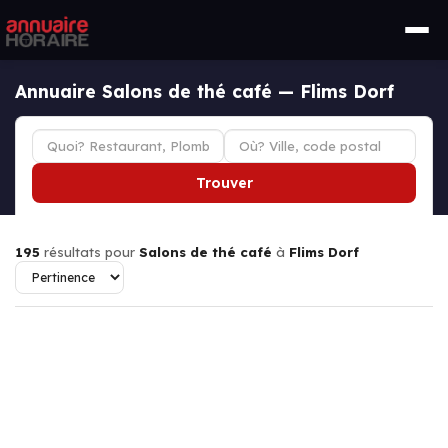
Annuaire Salons de thé café — Flims Dorf
Trouver
195
résultats pour
Salons de thé café
à
Flims Dorf