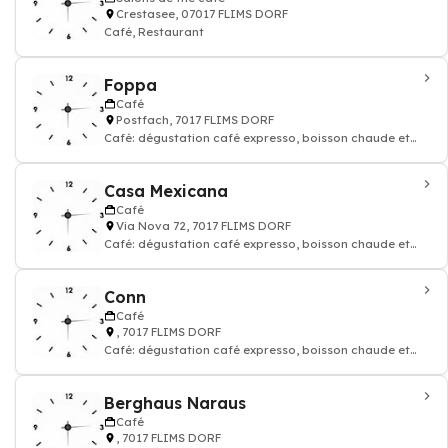
Crestasee, 07017 FLIMS DORF
Café, Restaurant
Foppa
Café
Postfach, 7017 FLIMS DORF
Café: dégustation café expresso, boisson chaude et
thé, Restaurant
Casa Mexicana
Café
Via Nova 72, 7017 FLIMS DORF
Café: dégustation café expresso, boisson chaude et
thé, Restaurant
Conn
Café
, 7017 FLIMS DORF
Café: dégustation café expresso, boisson chaude et
thé, Restaurant
Berghaus Naraus
Café
, 7017 FLIMS DORF