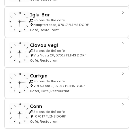
Iglu-Bar
Salons de thé café
Hauptstrasse, 07017 FLIMS DORF
Café, Restaurant
Clavau vegl
Salons de thé café
Via Nova 29, 07017 FLIMS DORF
Café, Restaurant
Curtgin
Salons de thé café
Via Sulom 1, 07017 FLIMS DORF
Hôtel, Café, Restaurant
Conn
Salons de thé café
, 07017 FLIMS DORF
Café, Restaurant