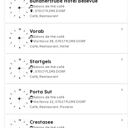
Bündnerstube Hotel Bellevue
Salons de thé café
, 07017 FLIMS DORF
Café, Restaurant
Vorab
Salons de thé café
Via Nova 38, 07017 FLIMS DORF
Café, Restaurant, Hôtel
Startgels
Salons de thé café
, 07017 FLIMS DORF
Café, Restaurant
Porta Sut
Salons de thé café
Via Nova 22, 07017 FLIMS DORF
Café, Restaurant, Pizzeria
Crestasee
Salons de thé café