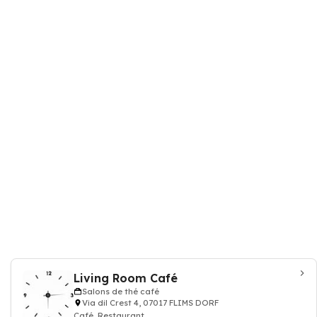
Living Room Café
Salons de thé café
Via dil Crest 4, 07017 FLIMS DORF
Café, Restaurant