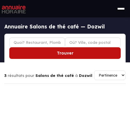
Annuaire Salons de thé café — Dozwil
Trouver
3
résultats pour
Salons de thé café
à
Dozwil