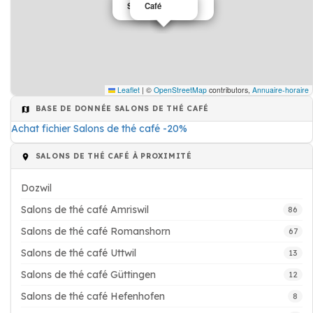
Salons de thé café
Café
Leaflet
|
©
OpenStreetMap
contributors,
Annuaire-horaire
BASE DE DONNÉE SALONS DE THÉ CAFÉ
Achat fichier Salons de thé café -20%
SALONS DE THÉ CAFÉ À PROXIMITÉ
Dozwil
Salons de thé café Amriswil
86
Salons de thé café Romanshorn
67
Salons de thé café Uttwil
13
Salons de thé café Güttingen
12
Salons de thé café Hefenhofen
8