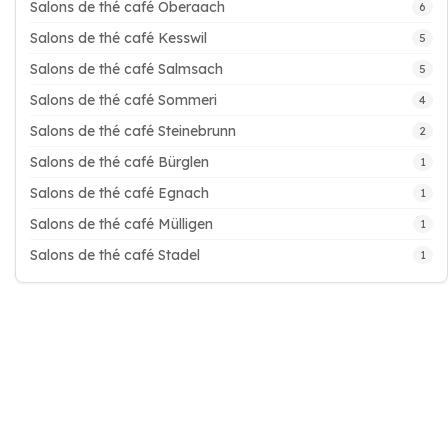
Salons de thé café Oberaach
6
Salons de thé café Kesswil
5
Salons de thé café Salmsach
5
Salons de thé café Sommeri
4
Salons de thé café Steinebrunn
2
Salons de thé café Bürglen
1
Salons de thé café Egnach
1
Salons de thé café Mülligen
1
Salons de thé café Stadel
1