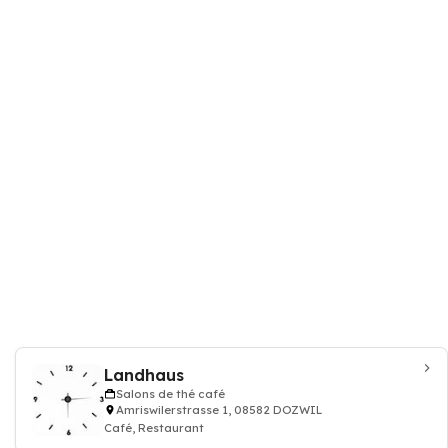
Landhaus
Salons de thé café
Amriswilerstrasse 1, 08582 DOZWIL
Café, Restaurant