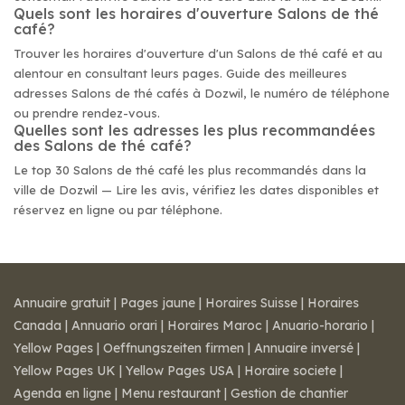
Quels sont les horaires d'ouverture Salons de thé
café?
Trouver les horaires d'ouverture d'un Salons de thé café et au
alentour en consultant leurs pages. Guide des meilleures
adresses Salons de thé cafés à Dozwil, le numéro de téléphone
ou prendre rendez-vous.
Quelles sont les adresses les plus recommandées
des Salons de thé café?
Le top 30 Salons de thé café les plus recommandés dans la
ville de Dozwil — Lire les avis, vérifiez les dates disponibles et
réservez en ligne ou par téléphone.
Annuaire gratuit
|
Pages jaune
|
Horaires Suisse
|
Horaires
Canada
|
Annuario orari
|
Horaires Maroc
|
Anuario-horario
|
Yellow Pages
|
Oeffnungszeiten firmen
|
Annuaire inversé
|
Yellow Pages UK
|
Yellow Pages USA
|
Horaire societe
|
Agenda en ligne
|
Menu restaurant
|
Gestion de chantier