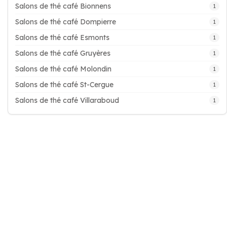
Salons de thé café Bionnens
1
Salons de thé café Dompierre
1
Salons de thé café Esmonts
1
Salons de thé café Gruyères
1
Salons de thé café Molondin
1
Salons de thé café St-Cergue
1
Salons de thé café Villaraboud
1