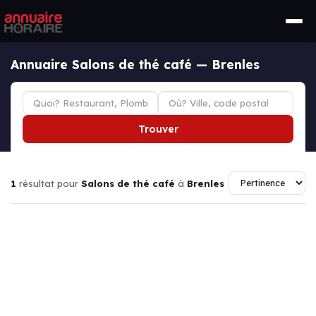
Annuaire Salons de thé café — Brenles
Trouver
1
résultat pour
Salons de thé café
à
Brenles