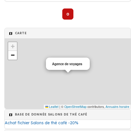
0
CARTE
+
−
Agence de voyages
Leaflet
|
©
OpenStreetMap
contributors,
Annuaire-horaire
BASE DE DONNÉE SALONS DE THÉ CAFÉ
Achat fichier Salons de thé café -20%