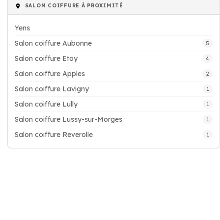
SALON COIFFURE À PROXIMITÉ
Yens
Salon coiffure Aubonne
5
Salon coiffure Etoy
4
Salon coiffure Apples
2
Salon coiffure Lavigny
1
Salon coiffure Lully
1
Salon coiffure Lussy-sur-Morges
1
Salon coiffure Reverolle
1