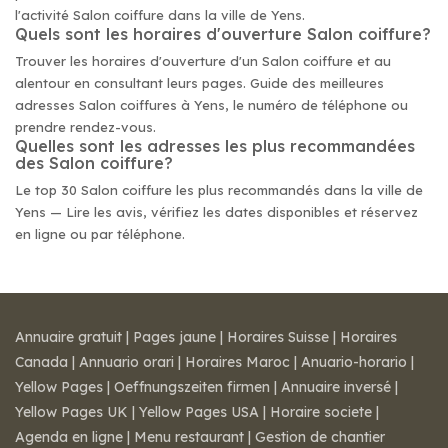
l'activité Salon coiffure dans la ville de Yens.
Quels sont les horaires d'ouverture Salon coiffure?
Trouver les horaires d'ouverture d'un Salon coiffure et au
alentour en consultant leurs pages. Guide des meilleures
adresses Salon coiffures à Yens, le numéro de téléphone ou
prendre rendez-vous.
Quelles sont les adresses les plus recommandées
des Salon coiffure?
Le top 30 Salon coiffure les plus recommandés dans la ville de
Yens — Lire les avis, vérifiez les dates disponibles et réservez
en ligne ou par téléphone.
Annuaire gratuit
|
Pages jaune
|
Horaires Suisse
|
Horaires
Canada
|
Annuario orari
|
Horaires Maroc
|
Anuario-horario
|
Yellow Pages
|
Oeffnungszeiten firmen
|
Annuaire inversé
|
Yellow Pages UK
|
Yellow Pages USA
|
Horaire societe
|
Agenda en ligne
|
Menu restaurant
|
Gestion de chantier