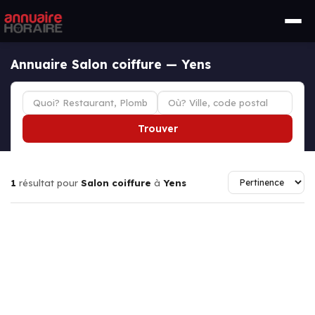
Annuaire Salon coiffure — Yens
Trouver
1
résultat pour
Salon coiffure
à
Yens