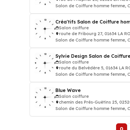
Salon de Coiffure homme femme, C
Créa'tifs Salon de Coiffure h
Salon coiffure
route de Fribourg 27, 01634 LA 
Salon de Coiffure homme femme, C
Sylvie Design Salon de Coiffu
Salon coiffure
route du Belvédère 5, 01634 LA 
Salon de Coiffure homme femme, C
Blue Wave
Salon coiffure
chemin des Prés-Guëtins 25, 025
Salon de Coiffure homme femme, C
0