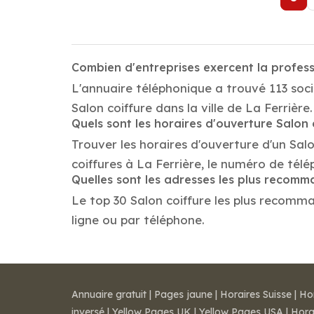
Combien d'entreprises exercent la profess
L'annuaire téléphonique a trouvé 113 socié
Salon coiffure dans la ville de La Ferrière.
Quels sont les horaires d'ouverture Salon 
Trouver les horaires d'ouverture d'un Sal
coiffures à La Ferrière, le numéro de tél
Quelles sont les adresses les plus recomm
Le top 30 Salon coiffure les plus recommand
ligne ou par téléphone.
Annuaire gratuit
|
Pages jaune
|
Horaires Suisse
|
Ho
inversé
|
Yellow Pages UK
|
Yellow Pages USA
|
Hora