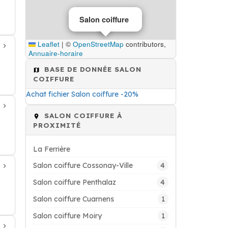
Salon coiffure
Leaflet
|
©
OpenStreetMap
contributors,
Annuaire-horaire
BASE DE DONNÉE SALON
COIFFURE
Achat fichier Salon coiffure -20%
SALON COIFFURE À
PROXIMITÉ
La Ferrière
4
Salon coiffure Cossonay-Ville
4
Salon coiffure Penthalaz
1
Salon coiffure Cuarnens
1
Salon coiffure Moiry