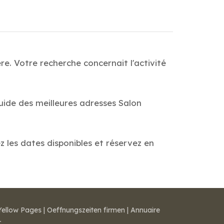
re. Votre recherche concernait l'activité
Guide des meilleures adresses Salon
ez les dates disponibles et réservez en
Yellow Pages
|
Oeffnungszeiten firmen
|
Annuaire
r