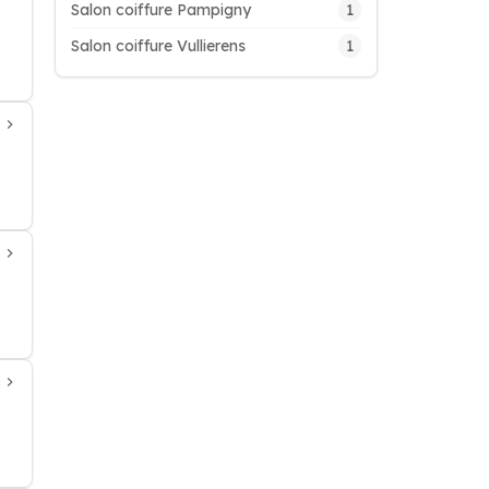
1
Salon coiffure Pampigny
1
Salon coiffure Vullierens