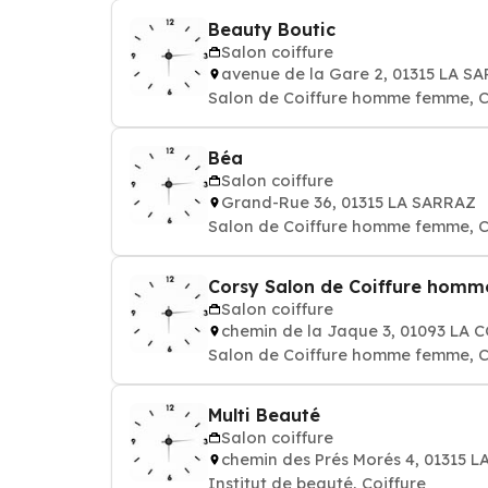
Beauty Boutic
Salon coiffure
avenue de la Gare 2, 01315 LA S
Salon de Coiffure homme femme, C
Béa
Salon coiffure
Grand-Rue 36, 01315 LA SARRAZ
Salon de Coiffure homme femme, C
Corsy Salon de Coiffure homm
Salon coiffure
chemin de la Jaque 3, 01093 LA
Salon de Coiffure homme femme, C
Multi Beauté
Salon coiffure
chemin des Prés Morés 4, 01315 
Institut de beauté, Coiffure