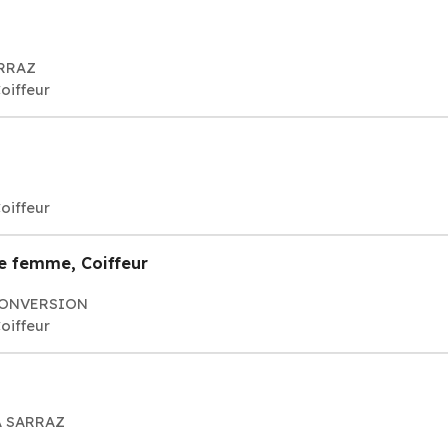
ARRAZ
oiffeur
oiffeur
e femme, Coiffeur
 CONVERSION
oiffeur
LA SARRAZ