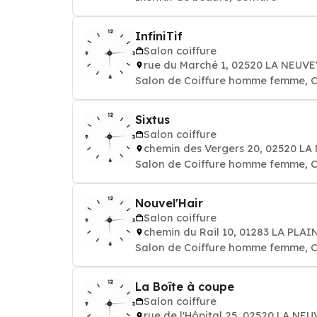
InfiniTif
Salon coiffure
rue du Marché 1, 02520 LA NEUV
Salon de Coiffure homme femme, C
Sixtus
Salon coiffure
chemin des Vergers 20, 02520 L
Salon de Coiffure homme femme, C
Nouvel'Hair
Salon coiffure
chemin du Rail 10, 01283 LA PLAI
Salon de Coiffure homme femme, C
La Boîte à coupe
Salon coiffure
rue de l'Hôpital 25, 02520 LA NE