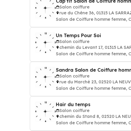
Cap'tif Salon de Coiffure hom
Salon coiffure
rue du Chêne 36, 01315 LA SARRA
Salon de Coiffure homme femme, C
Un Temps Pour Soi
Salon coiffure
chemin du Levant 17, 01315 LA S
Salon de Coiffure homme femme, C
Sandra Salon de Coiffure hom
Salon coiffure
rue du Marché 23, 02520 LA NEU
Salon de Coiffure homme femme, C
Hair du temps
Salon coiffure
chemin du Stand 8, 02520 LA NE
Salon de Coiffure homme femme, C