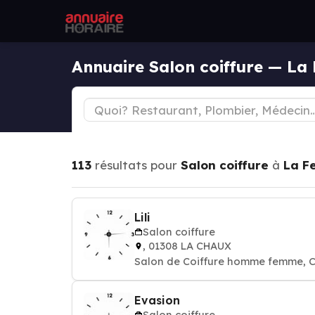
Annuaire Salon coiffure — La 
113
résultats pour
Salon coiffure
à
La Fe
Lili
Salon coiffure
, 01308 LA CHAUX
Salon de Coiffure homme femme, C
Evasion
Salon coiffure