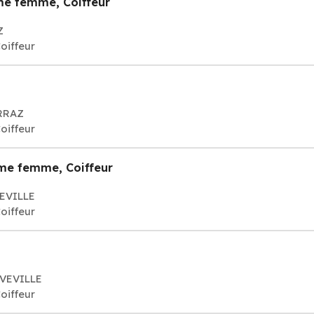
me femme, Coiffeur
Z
oiffeur
ARRAZ
oiffeur
me femme, Coiffeur
VEVILLE
oiffeur
UVEVILLE
oiffeur