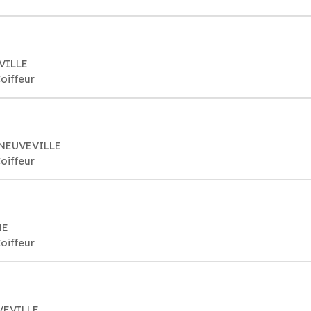
EVILLE
oiffeur
A NEUVEVILLE
oiffeur
NE
oiffeur
UVEVILLE