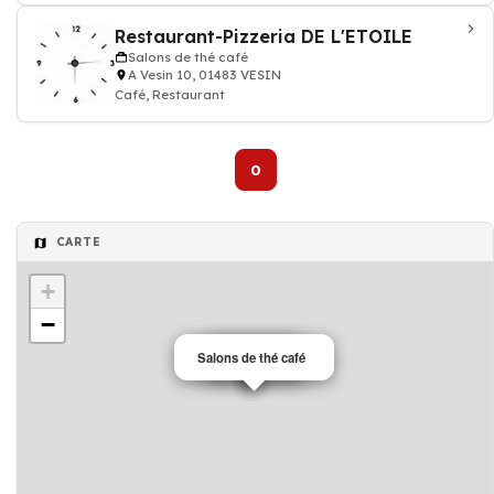
Restaurant-Pizzeria DE L'ETOILE
Salons de thé café
A Vesin 10, 01483 VESIN
Café, Restaurant
0
CARTE
+
−
Salons de thé café
Pizzeria