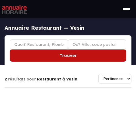
Annuaire Restaurant — Vesin
Trouver
2
résultats pour
Restaurant
à
Vesin