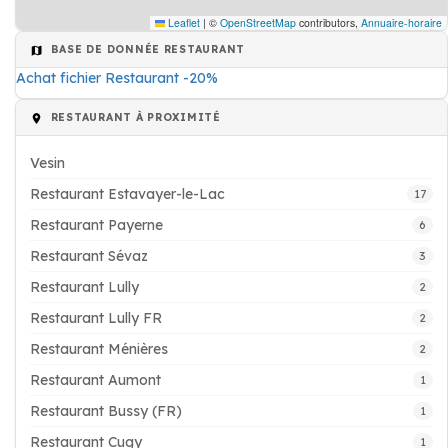
Leaflet
|
©
OpenStreetMap
contributors,
Annuaire-horaire
BASE DE DONNÉE RESTAURANT
Achat fichier Restaurant -20%
RESTAURANT À PROXIMITÉ
Vesin
Restaurant Estavayer-le-Lac
17
Restaurant Payerne
6
Restaurant Sévaz
3
Restaurant Lully
2
Restaurant Lully FR
2
Restaurant Ménières
2
Restaurant Aumont
1
Restaurant Bussy (FR)
1
Restaurant Cugy
1