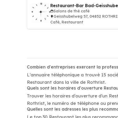
Restaurant-Bar Bad-Geisshube
Salons de thé café
Geisshubelweg 57, 04852 ROTHRI
Café, Restaurant
Combien d'entreprises exercent la profess
L'annuaire téléphonique a trouvé 15 socié
Restaurant dans la ville de Rothrist.
Quels sont les horaires d'ouverture Resta
Trouver les horaires d'ouverture d'un Res
Rothrist, le numéro de téléphone ou pren
Quelles sont les adresses les plus recom
Le top 30 Restaurant les plus recommandés 