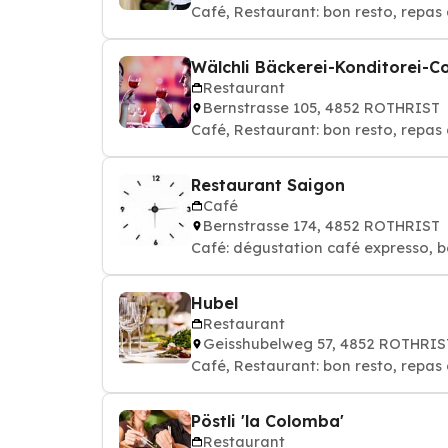
Café, Restaurant: bon resto, repas 
Wälchli Bäckerei-Konditorei-C
Restaurant
Bernstrasse 105, 4852 ROTHRIST
Café, Restaurant: bon resto, repas 
Restaurant Saigon
Café
Bernstrasse 174, 4852 ROTHRIST
Café: dégustation café expresso, b
Hubel
Restaurant
Geisshubelweg 57, 4852 ROTHRIS
Café, Restaurant: bon resto, repas 
Pöstli 'la Colomba'
Restaurant