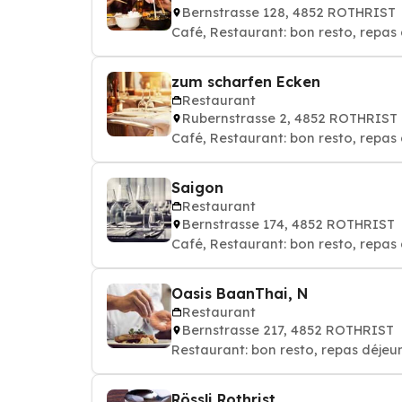
Bernstrasse 128, 4852 ROTHRIST
Café, Restaurant: bon resto, repas 
zum scharfen Ecken
Restaurant
Rubernstrasse 2, 4852 ROTHRIST
Café, Restaurant: bon resto, repas 
Saigon
Restaurant
Bernstrasse 174, 4852 ROTHRIST
Café, Restaurant: bon resto, repas 
Oasis BaanThai, N
Restaurant
Bernstrasse 217, 4852 ROTHRIST
Restaurant: bon resto, repas déjeun
Rössli Rothrist