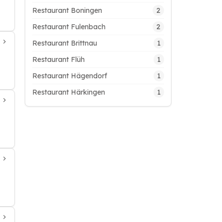
2
Restaurant Boningen
2
Restaurant Fulenbach
1
Restaurant Brittnau
1
Restaurant Flüh
1
Restaurant Hägendorf
1
Restaurant Härkingen