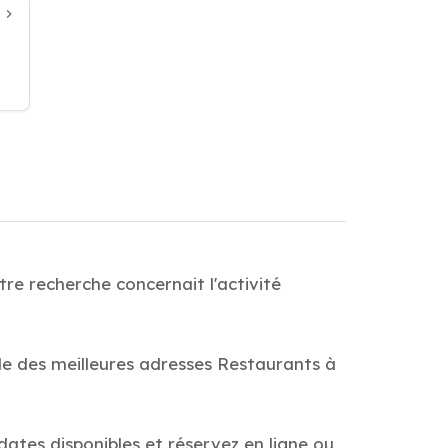
re recherche concernait l'activité
de des meilleures adresses Restaurants à
 dates disponibles et réservez en ligne ou