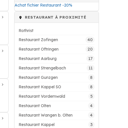
Achat fichier Restaurant -20%
RESTAURANT À PROXIMITÉ
Rothrist
40
Restaurant Zofingen
20
Restaurant Oftringen
17
Restaurant Aarburg
11
Restaurant Strengelbach
8
Restaurant Gunzgen
8
Restaurant Kappel SO
5
Restaurant Vordemwald
4
Restaurant Olten
4
Restaurant Wangen b. Olten
3
Restaurant Kappel