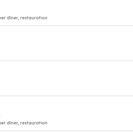
er dîner, restauration
T
er dîner, restauration