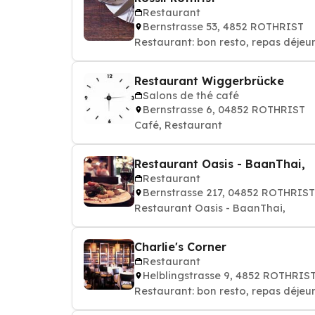
Restaurant
Bernstrasse 53, 4852 ROTHRIST
Restaurant: bon resto, repas déjeun
Restaurant Wiggerbrücke
Salons de thé café
Bernstrasse 6, 04852 ROTHRIST
Café, Restaurant
Restaurant Oasis - BaanThai,
Restaurant
Bernstrasse 217, 04852 ROTHRIST
Restaurant Oasis - BaanThai,
Charlie's Corner
Restaurant
Helblingstrasse 9, 4852 ROTHRIS
Restaurant: bon resto, repas déjeun