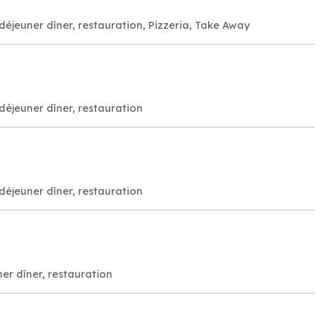
déjeuner dîner, restauration, Pizzeria, Take Away
déjeuner dîner, restauration
déjeuner dîner, restauration
er dîner, restauration