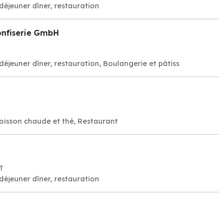
déjeuner dîner, restauration
onfiserie GmbH
déjeuner dîner, restauration, Boulangerie et pâtiss
oisson chaude et thé, Restaurant
T
déjeuner dîner, restauration