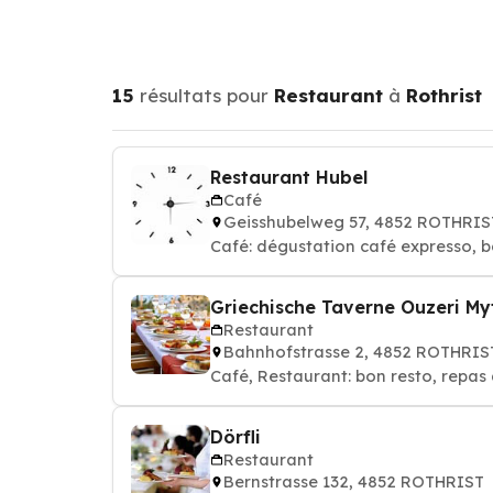
15
résultats pour
Restaurant
à
Rothrist
Restaurant Hubel
Café
Geisshubelweg 57, 4852 ROTHRIS
Café: dégustation café expresso, b
Griechische Taverne Ouzeri My
Restaurant
Bahnhofstrasse 2, 4852 ROTHRIS
Café, Restaurant: bon resto, repas 
Dörfli
Restaurant
Bernstrasse 132, 4852 ROTHRIST