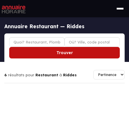
Annuaire Restaurant — Riddes
Trouver
6
résultats pour
Restaurant
à
Riddes