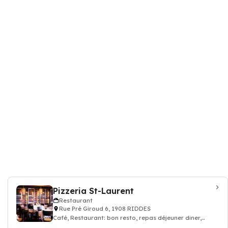
Pizzeria St-Laurent
Restaurant
Rue Pré Giroud 6, 1908 RIDDES
Café, Restaurant: bon resto, repas déjeuner dîner,
restauration, Pizzeria