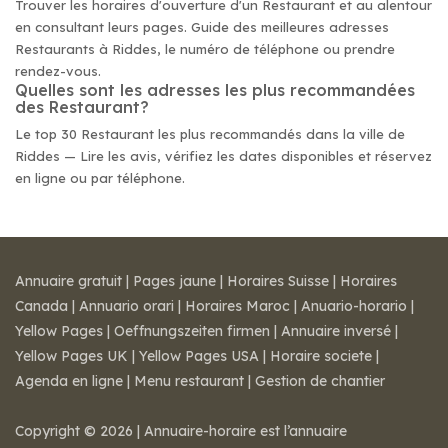
Trouver les horaires d'ouverture d'un Restaurant et au alentour
en consultant leurs pages. Guide des meilleures adresses
Restaurants à Riddes, le numéro de téléphone ou prendre
rendez-vous.
Quelles sont les adresses les plus recommandées
des Restaurant?
Le top 30 Restaurant les plus recommandés dans la ville de
Riddes — Lire les avis, vérifiez les dates disponibles et réservez
en ligne ou par téléphone.
Annuaire gratuit
|
Pages jaune
|
Horaires Suisse
|
Horaires
Canada
|
Annuario orari
|
Horaires Maroc
|
Anuario-horario
|
Yellow Pages
|
Oeffnungszeiten firmen
|
Annuaire inversé
|
Yellow Pages UK
|
Yellow Pages USA
|
Horaire societe
|
Agenda en ligne
|
Menu restaurant
|
Gestion de chantier
Copyright © 2026 | Annuaire-horaire est l’annuaire