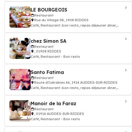
LE BOURGEOIS
Restaurant
Rue du Village 5B, 1908 RIDDES
Café, Restaurant: bon resto, repas déjeuner dîner,
restauration
chez Simon SA
Restaurant
, 01908 RIDDES
Café, Restaurant - Bon resto
Santo Fatima
Restaurant
Route d'Isérables 66, 1914 AUDDES-SUR-RIDDES
Café, Restaurant: bon resto, repas déjeuner dîner,
restauration, Pizzeria
Manoir de la Faraz
Restaurant
, 01914 AUDDES-SUR-RIDDES
Café, Restaurant - Bon resto