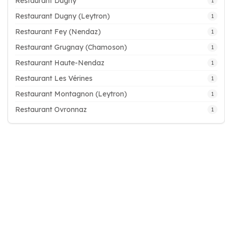
Restaurant Dugny
1
Restaurant Dugny (Leytron)
1
Restaurant Fey (Nendaz)
1
Restaurant Grugnay (Chamoson)
1
Restaurant Haute-Nendaz
1
Restaurant Les Vérines
1
Restaurant Montagnon (Leytron)
1
Restaurant Ovronnaz
1