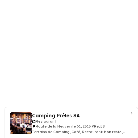
Camping Prêles SA
Restaurant
Route de la Neuveville 61, 2515 PRêLES
Terrains de Camping, Café, Restaurant: bon resto,
repas déjeuner dîner, restauration