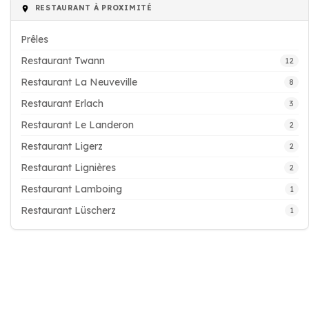
RESTAURANT À PROXIMITÉ
Prêles
Restaurant Twann
12
Restaurant La Neuveville
8
Restaurant Erlach
3
Restaurant Le Landeron
2
Restaurant Ligerz
2
Restaurant Lignières
2
Restaurant Lamboing
1
Restaurant Lüscherz
1