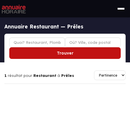
Annuaire Restaurant — Prêles
Trouver
1
résultat pour
Restaurant
à
Prêles